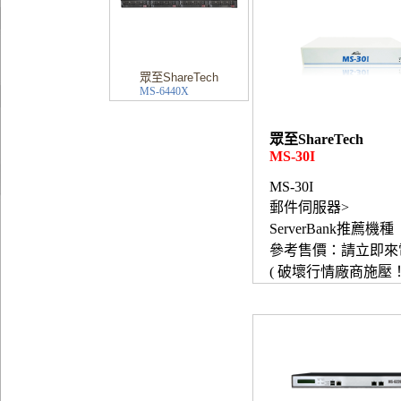
眾至ShareTech
MS-6440X
眾至ShareTech
MS-30I
MS-30I
郵件伺服器>
ServerBank推薦機種
參考售價：請立即來
( 破壞行情廠商施壓！