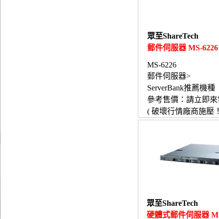
眾至ShareTech
郵件伺服器 MS-6226
MS-6226
郵件伺服器>
ServerBank推薦機種
參考售價：請立即來
( 破壞行情廠商施壓！
眾至ShareTech
硬體式郵件伺服器 MS-