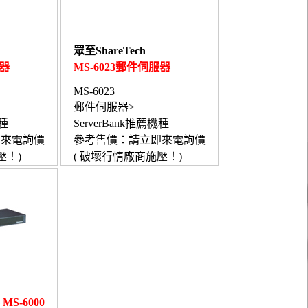
眾至ShareTech
服器
MS-6023郵件伺服器
MS-6023
郵件伺服器>
機種
ServerBank推薦機種
即來電詢價
參考售價：請立即來電詢價
壓！)
( 破壞行情廠商施壓！)
S-6000