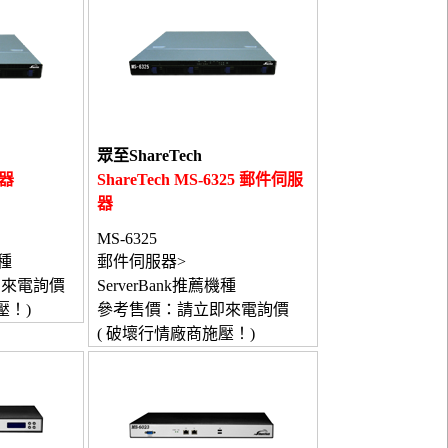
眾至ShareTech
服器
ShareTech MS-6325 郵件伺服
器
MS-6325
機種
郵件伺服器>
即來電詢價
ServerBank推薦機種
壓！)
參考售價：請立即來電詢價
( 破壞行情廠商施壓！)