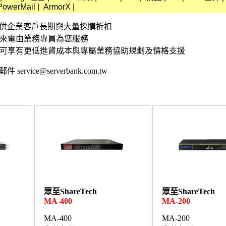
PowerMail
|
ArmorX
|
資訊 提供企業客戶長期與大量採購折扣
接來電由業務專員為您服務
,可享有更低進貨成本與專屬業務協助規劃及價格支援
 service@serverbank.com.tw
眾至ShareTech
眾至ShareTech
MA-400
MA-200
MA-400
MA-200