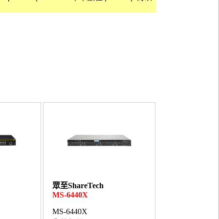
眾至ShareTech
MS-6440X
MS-6440X