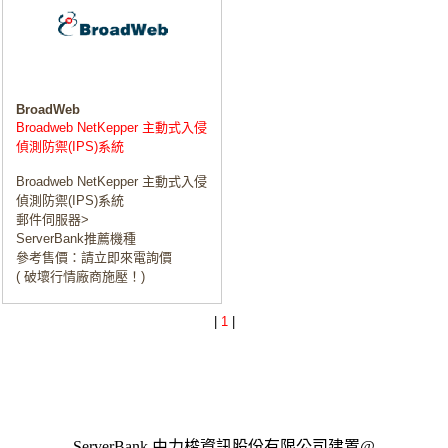
BroadWeb
Broadweb NetKepper 主動式入侵
偵測防禦(IPS)系統
Broadweb NetKepper 主動式入侵
偵測防禦(IPS)系統
郵件伺服器>
ServerBank推薦機種
參考售價：請立即來電詢價
( 破壞行情廠商施壓！)
|
1
|
ServerBank 由力梭資訊股份有限公司建置@