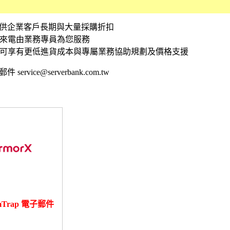
資訊 提供企業客戶長期與大量採購折扣
接來電由業務專員為您服務
,可享有更低進貨成本與專屬業務協助規劃及價格支援
 service@serverbank.com.tw
amTrap 電子郵件