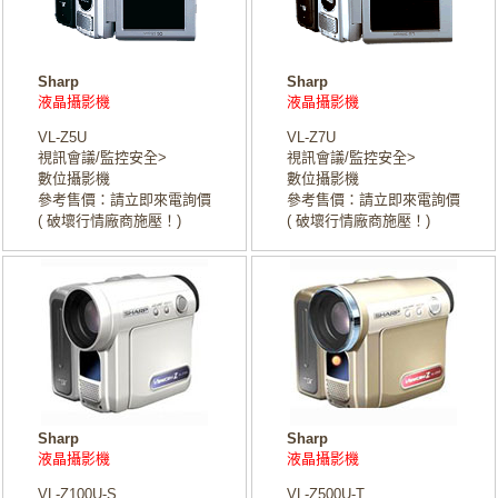
Sharp
Sharp
液晶攝影機
液晶攝影機
VL-Z5U
VL-Z7U
視訊會議/監控安全>
視訊會議/監控安全>
數位攝影機
數位攝影機
參考售價：請立即來電詢價
參考售價：請立即來電詢價
( 破壞行情廠商施壓！)
( 破壞行情廠商施壓！)
Sharp
Sharp
液晶攝影機
液晶攝影機
VL-Z100U-S
VL-Z500U-T