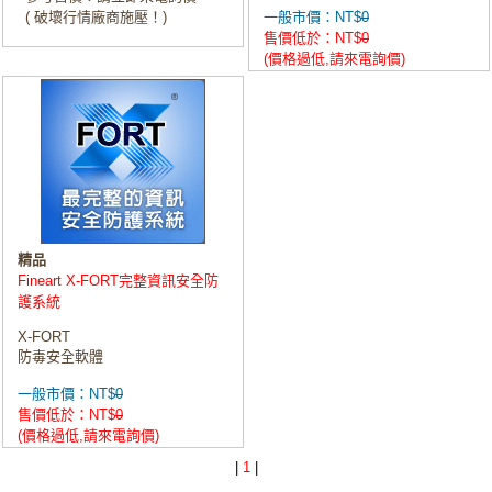
( 破壞行情廠商施壓！)
一般市價：NT$
0
售價低於：NT$
0
(價格過低,請來電詢價)
精品
Fineart X-FORT完整資訊安全防
護系統
X-FORT
防毒安全軟體
一般市價：NT$
0
售價低於：NT$
0
(價格過低,請來電詢價)
|
1
|