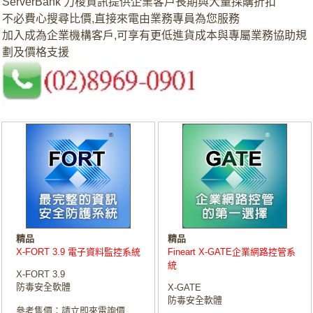
ServerBank 力梭資訊提供企業客戶長期與大量採購折扣
不必費心搜尋比價,直接來電由業務專員為您服務
加入成為企業機構客戶,可享有更低進貨成本與專屬業務協助規
劃及價格支援
精品
精品
X-FORT 3.9 電子資料監控系統
Fineart X-GATE企業網路控管系
統
X-FORT 3.9
防毒安全軟體
X-GATE
防毒安全軟體
參考售價：請立即來電詢價