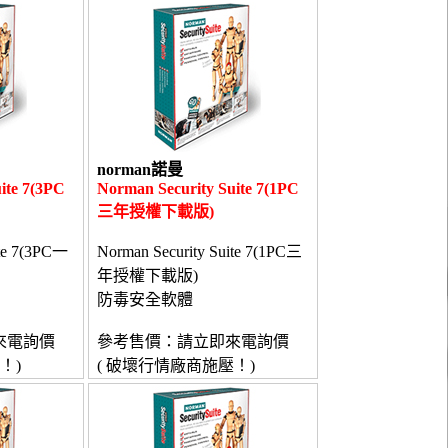
norman諾曼
ite 7(3PC
Norman Security Suite 7(1PC
三年授權下載版)
ite 7(3PC一
Norman Security Suite 7(1PC三
年授權下載版)
防毒安全軟體
來電詢價
參考售價：請立即來電詢價
！)
( 破壞行情廠商施壓！)