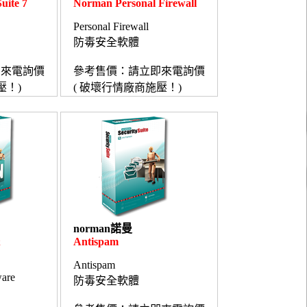
uite 7
Norman Personal Firewall
Personal Firewall
防毒安全軟體
即來電詢價
參考售價：請立即來電詢價
壓！)
( 破壞行情廠商施壓！)
norman諾曼
&
Antispam
Antispam
ware
防毒安全軟體