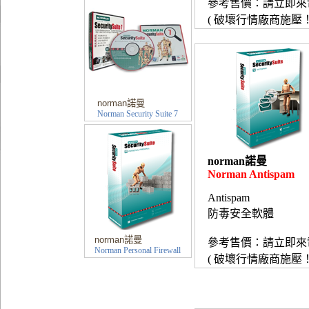
參考售價：請立即來
( 破壞行情廠商施壓！
norman諾曼
Norman Security Suite 7
norman諾曼
Norman Antispam
Antispam
防毒安全軟體
norman諾曼
參考售價：請立即來
Norman Personal Firewall
( 破壞行情廠商施壓！