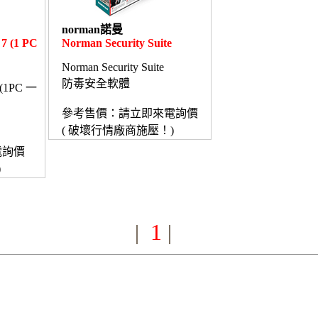
norman諾曼
 7 (1 PC
Norman Security Suite
Norman Security Suite
防毒安全軟體
 7(1PC 一
參考售價：請立即來電詢價
( 破壞行情廠商施壓！)
電詢價
)
1
|
|