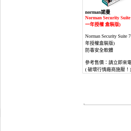
norman諾曼
Norman Security Suite
一年授權 盒裝版)
Norman Security Suite
年授權盒裝版)
防毒安全軟體
參考售價：請立即來
( 破壞行情廠商施壓！