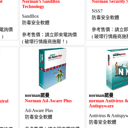
l
Norman’s SandBox
Norman Security S
Technology
NSS7
SandBox
防毒安全軟體
防毒安全軟體
電詢價
參考售價：請立
參考售價：請立即來電詢價
)
( 破壞行情廠商施
( 破壞行情廠商施壓！)
norman諾曼
norman諾曼
Norman Ad-Aware Plus
norman Antivirus 
trol
Antispyware
Ad-Aware Plus
Antivirus & Antispy
防毒安全軟體
防毒安全軟體