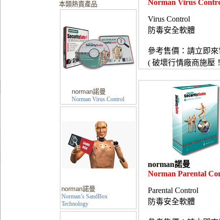
Norman Virus Contro
本類熱賣產品
Virus Control
防毒安全軟體
參考售價：請立即來
( 破壞行情廠商施壓！
norman諾曼
Norman Virus Control
norman諾曼
Norman Parental Con
norman諾曼
Parental Control
Norman’s SandBox
防毒安全軟體
Technology