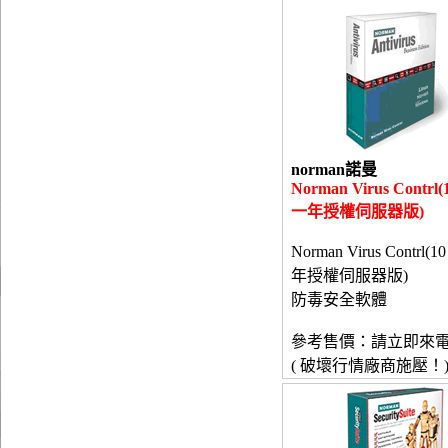
norman諾曼
Norman Virus Contrl(
一年授權伺服器版)
Norman Virus Contrl(1
年授權伺服器版)
防毒安全軟體
參考售價：請立即來
( 破壞行情廠商施壓！