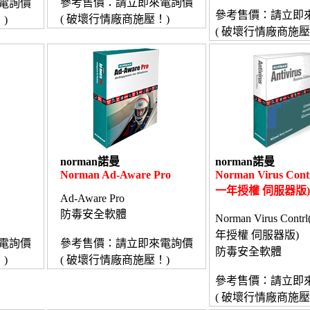
參考售價：請立即來電詢價
電詢價
參考售價：請立即
( 破壞行情廠商施壓！)
)
( 破壞行情廠商施壓
norman諾曼
norman諾曼
Norman Ad-Aware Pro
Norman Virus Cont
一年授權 伺服器版)
Ad-Aware Pro
防毒安全軟體
Norman Virus Contr
年授權 伺服器版)
電詢價
參考售價：請立即來電詢價
防毒安全軟體
)
( 破壞行情廠商施壓！)
參考售價：請立即
( 破壞行情廠商施壓