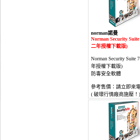
norman諾曼
Norman Security Suite
二年授權下載版)
Norman Security Suite
年授權下載版)
防毒安全軟體
參考售價：請立即來
( 破壞行情廠商施壓！