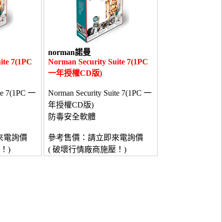
norman諾曼
ite 7(1PC
Norman Security Suite 7(1PC
一年授權CD版)
te 7(1PC 一
Norman Security Suite 7(1PC 一
年授權CD版)
防毒安全軟體
來電詢價
參考售價：請立即來電詢價
！)
( 破壞行情廠商施壓！)