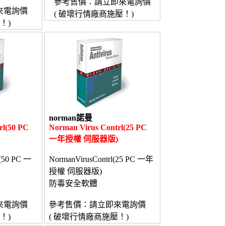
參考售價：請立即來電詢價
來電詢價
( 破壞行情廠商施壓！)
！)
norman諾曼
rl(50 PC
Norman Virus Contrl(25 PC
一年授權 伺服器版)
l(50 PC 一
NormanVirusContrl(25 PC 一年
授權 伺服器版)
防毒安全軟體
來電詢價
參考售價：請立即來電詢價
！)
( 破壞行情廠商施壓！)