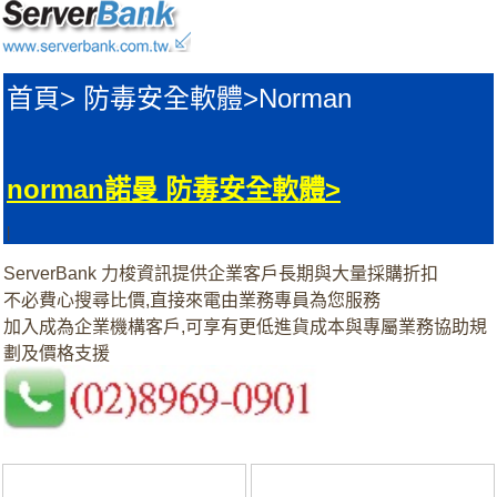
首頁
>
防毒安全軟體>
Norman
norman諾曼 防毒安全軟體>
|
ServerBank 力梭資訊提供企業客戶長期與大量採購折扣
不必費心搜尋比價,直接來電由業務專員為您服務
加入成為企業機構客戶,可享有更低進貨成本與專屬業務協助規
劃及價格支援