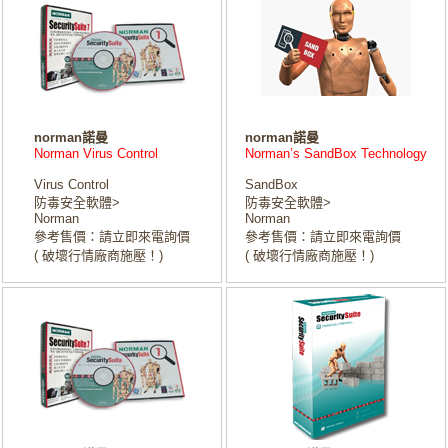
norman諾曼
norman諾曼
Norman Virus Control
Norman’s SandBox Technology
Virus Control
SandBox
防毒安全軟體>
防毒安全軟體>
Norman
Norman
參考售價：請立即來電詢價
參考售價：請立即來電詢價
( 破壞行情廠商施壓！)
( 破壞行情廠商施壓！)