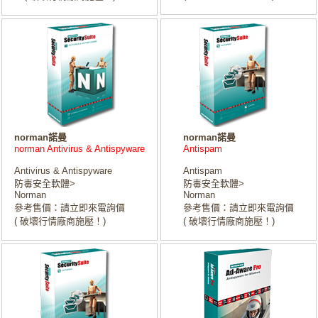
norman諾曼
norman諾曼
norman Antivirus & Antispyware
Antispam
Antivirus & Antispyware
Antispam
防毒安全軟體>
防毒安全軟體>
Norman
Norman
參考售價：請立即來電詢價
參考售價：請立即來電詢價
( 破壞行情廠商施壓！)
( 破壞行情廠商施壓！)