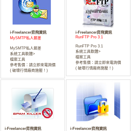
i-Freelancer弈飛資訊
i-Freelancer弈飛資訊
RunFTP Pro 3.1
MySMTP私人郵差
RunFTP Pro 3.1
MySMTP私人郵差
系統工具軟體>
系統工具軟體>
檔案工具
檔案工具
參考售價：請立即來電詢價
參考售價：請立即來電詢價
( 破壞行情廠商施壓！)
( 破壞行情廠商施壓！)
i-Freelancer弈飛資訊
i-Freelancer弈飛資訊