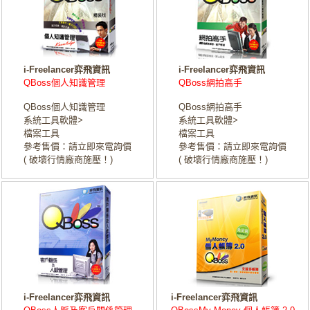
i-Freelancer弈飛資訊
i-Freelancer弈飛資訊
QBoss個人知識管理
QBoss網拍高手
QBoss個人知識管理
QBoss網拍高手
系統工具軟體>
系統工具軟體>
檔案工具
檔案工具
參考售價：請立即來電詢價
參考售價：請立即來電詢價
( 破壞行情廠商施壓！)
( 破壞行情廠商施壓！)
i-Freelancer弈飛資訊
i-Freelancer弈飛資訊