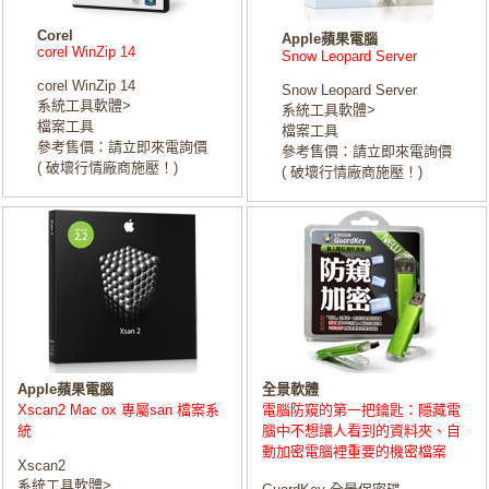
Corel
Apple蘋果電腦
corel WinZip 14
Snow Leopard Server
corel WinZip 14
Snow Leopard Server
系統工具軟體>
系統工具軟體>
檔案工具
檔案工具
參考售價：請立即來電詢價
參考售價：請立即來電詢價
( 破壞行情廠商施壓！)
( 破壞行情廠商施壓！)
Apple蘋果電腦
全景軟體
Xscan2 Mac ox 專屬san 檔案系
電腦防窺的第一把鑰匙：隱藏電
統
腦中不想讓人看到的資料夾、自
動加密電腦裡重要的機密檔案
Xscan2
系統工具軟體>