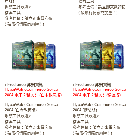
用版)
檔案工具
系統工具軟體>
參考售價：請立即來電詢價
檔案工具
( 破壞行情廠商施壓！)
參考售價：請立即來電詢價
( 破壞行情廠商施壓！)
i-Freelancer弈飛資訊
i-Freelancer弈飛資訊
HyperWeb eCommerce Serice
HyperWeb eCommerce Serice
2004 電子商務大師 (白金教育版)
2004 電子商務大師(精裝版)
HyperWeb eCommerce Serice
HyperWeb eCommerce Serice
2004 (白金教育版)
2004 (精裝版)
系統工具軟體>
系統工具軟體>
檔案工具
檔案工具
參考售價：請立即來電詢價
參考售價：請立即來電詢價
( 破壞行情廠商施壓！)
( 破壞行情廠商施壓！)