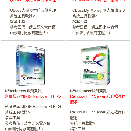
QBoss人脈及客戶關係管理
QBossMy Money 個人帳簿 2.0
QBoss人脈及客戶關係管理
QBossMy Money 個人帳簿 2.0
系統工具軟體>
系統工具軟體>
檔案工具
檔案工具
參考售價：請立即來電詢價
參考售價：請立即來電詢價
( 破壞行情廠商施壓！)
( 破壞行情廠商施壓！)
i-Freelancer弈飛資訊
i-Freelancer弈飛資訊
彩虹檔案伺服器 Rainbow FTP -G
Rainbow FTP Server 彩虹檔案伺
服器
彩虹檔案伺服器 Rainbow FTP -G
系統工具軟體>
Rainbow FTP Server 彩虹檔案伺
檔案工具
服器
參考售價：請立即來電詢價
系統工具軟體>
( 破壞行情廠商施壓！)
檔案工具