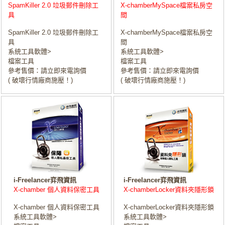
SpamKiller 2.0 垃圾郵件刪除工
X-chamberMySpace檔案私房空
具
間
SpamKiller 2.0 垃圾郵件刪除工
X-chamberMySpace檔案私房空
具
間
系統工具軟體>
系統工具軟體>
檔案工具
檔案工具
參考售價：請立即來電詢價
參考售價：請立即來電詢價
( 破壞行情廠商施壓！)
( 破壞行情廠商施壓！)
i-Freelancer弈飛資訊
i-Freelancer弈飛資訊
X-chamber 個人資料保密工具
X-chamberLocker資料夾隱形鎖
X-chamber 個人資料保密工具
X-chamberLocker資料夾隱形鎖
系統工具軟體>
系統工具軟體>