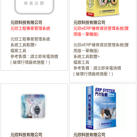
元欣科技有限公司
元欣科技有限公司
元欣工程專案管理系統
元欣eERP維修資訊管理系統(實
用版－單機版)
元欣工程專案管理系統
系統工具軟體>
元欣eERP維修資訊管理系統(實
檔案工具
用版－單機版)
參考售價：請立即來電詢價
系統工具軟體>
( 破壞行情廠商施壓！)
檔案工具
參考售價：請立即來電詢價
( 破壞行情廠商施壓！)
元欣科技有限公司
元欣科技有限公司