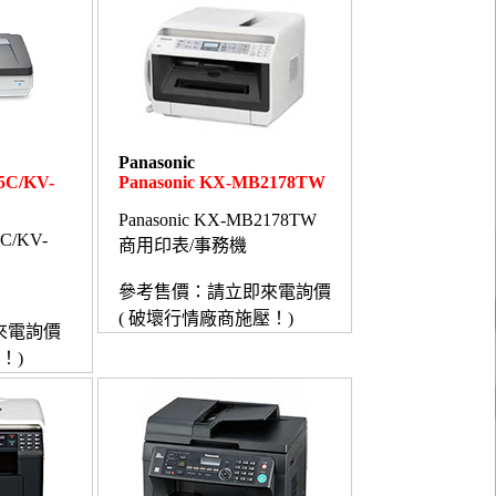
Panasonic
5C/KV-
Panasonic KX-MB2178TW
Panasonic KX-MB2178TW
5C/KV-
商用印表/事務機
參考售價：請立即來電詢價
( 破壞行情廠商施壓！)
來電詢價
！)