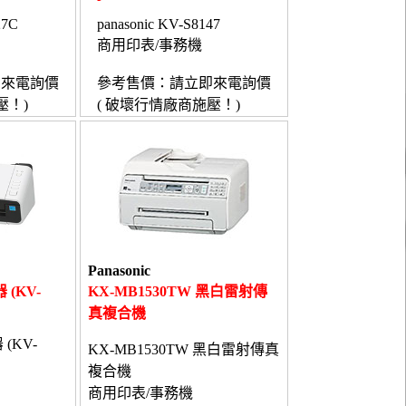
27C
panasonic KV-S8147
商用印表/事務機
即來電詢價
參考售價：請立即來電詢價
壓！)
( 破壞行情廠商施壓！)
Panasonic
 (KV-
KX-MB1530TW 黑白雷射傳
真複合機
 (KV-
KX-MB1530TW 黑白雷射傳真
複合機
商用印表/事務機