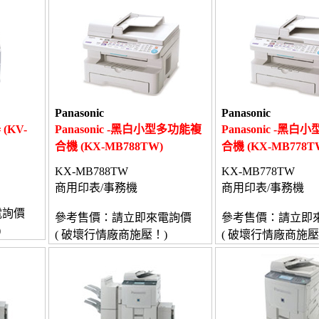
Panasonic
Panasonic
 (KV-
Panasonic -黑白小型多功能複
Panasonic -黑
合機 (KX-MB788TW)
合機 (KX-MB778T
KX-MB788TW
KX-MB778TW
商用印表/事務機
商用印表/事務機
電詢價
參考售價：請立即來電詢價
參考售價：請立即
)
( 破壞行情廠商施壓！)
( 破壞行情廠商施壓