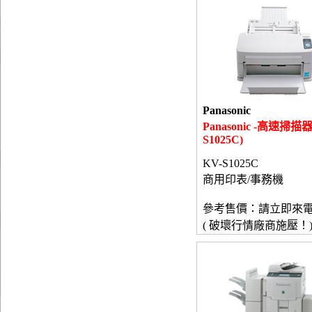
Panasonic
Panasonic -高速掃描器
S1025C)
KV-S1025C
商用印表/事務機
參考售價：請立即來
( 破壞行情廠商施壓！