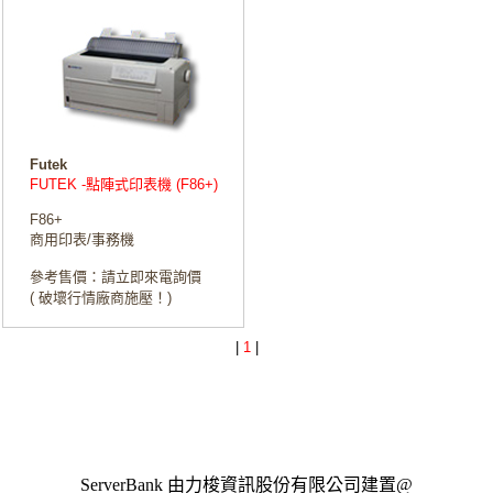
Futek
FUTEK -點陣式印表機 (F86+)
F86+
商用印表/事務機
參考售價：請立即來電詢價
( 破壞行情廠商施壓！)
|
1
|
ServerBank 由力梭資訊股份有限公司建置@