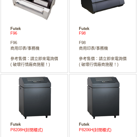
Futek
Futek
F96
F98
F96
F98
商用印表/事務機
商用印表/事務機
參考售價：請立即來電詢價
參考售價：請立即來電詢價
( 破壞行情廠商施壓！)
( 破壞行情廠商施壓！)
Futek
Futek
P8208H(封閉櫃式)
P8206H(封閉櫃式)