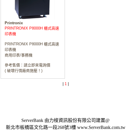
Printronix
PRINTRONIX P8000H 櫃式高速
印表機
PRINTRONIX P8000H 櫃式高速
印表機
商用印表/事務機
參考售價：請立即來電詢價
( 破壞行情廠商施壓！)
|
1
|
ServerBank 由力梭資訊股份有限公司建置@
新北市板橋區文化路一段268號3樓 www.ServerBank.com.tw