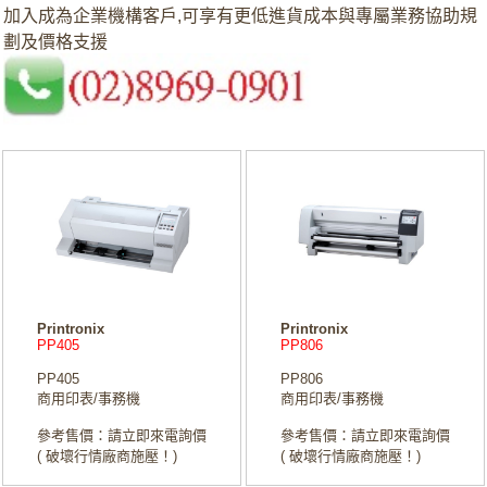
加入成為企業機構客戶,可享有更低進貨成本與專屬業務協助規
劃及價格支援
Printronix
Printronix
PP405
PP806
PP405
PP806
商用印表/事務機
商用印表/事務機
參考售價：請立即來電詢價
參考售價：請立即來電詢價
( 破壞行情廠商施壓！)
( 破壞行情廠商施壓！)