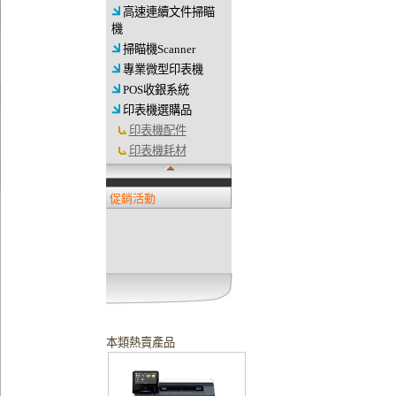
高速連續文件掃瞄
機
掃瞄機Scanner
專業微型印表機
POS收銀系統
印表機選購品
印表機配件
印表機耗材
促銷活動
本類熱賣產品