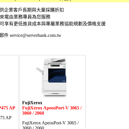
資訊 提供企業客戶長期與大量採購折扣
接來電由業務專員為您服務
,可享有更低進貨成本與專屬業務協助規劃及價格支援
 service@serverbank.com.tw
FujiXerox
P475 AP
FujiXerox ApeosPort-V 3065 /
3060 / 2060
475 AP
FujiXerox ApeosPort-V 3065 /
3060 / 2060