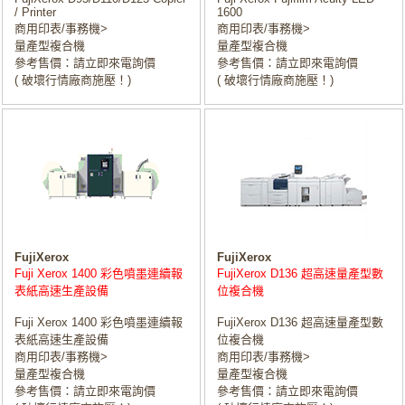
/ Printer
1600
商用印表/事務機>
商用印表/事務機>
量產型複合機
量產型複合機
參考售價：請立即來電詢價
參考售價：請立即來電詢價
( 破壞行情廠商施壓！)
( 破壞行情廠商施壓！)
FujiXerox
FujiXerox
Fuji Xerox 1400 彩色噴墨連續報
FujiXerox D136 超高速量產型數
表紙高速生產設備
位複合機
Fuji Xerox 1400 彩色噴墨連續報
FujiXerox D136 超高速量產型數
表紙高速生產設備
位複合機
商用印表/事務機>
商用印表/事務機>
量產型複合機
量產型複合機
參考售價：請立即來電詢價
參考售價：請立即來電詢價