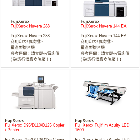
FujiXerox
FujiXerox
FujiXerox Nuvera 288
FujiXerox Nuvera 144 EA
FujiXerox Nuvera 288
FujiXerox Nuvera 144 EA
商用印表/事務機>
商用印表/事務機>
量產型複合機
量產型複合機
參考售價：請立即來電詢價
參考售價：請立即來電詢價
( 破壞行情廠商施壓！)
( 破壞行情廠商施壓！)
FujiXerox
FujiXerox
FujiXerox D95/D110/D125 Copier
Fuji Xerox Fujifilm Acuity LED
/ Printer
1600
FujiXerox D95/D110/D125 Copier
Fuji Xerox Fujifilm Acuity LED