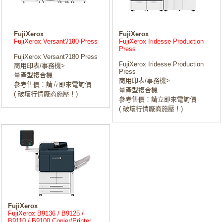
FujiXerox
FujiXerox
FujiXerox Versant?180 Press
FujiXerox Iridesse Production
Press
FujiXerox Versant?180 Press
FujiXerox Iridesse Production
商用印表/事務機>
Press
量產型複合機
商用印表/事務機>
參考售價：請立即來電詢價
量產型複合機
( 破壞行情廠商施壓！)
參考售價：請立即來電詢價
( 破壞行情廠商施壓！)
FujiXerox
FujiXerox B9136 / B9125 /
B9110 / B9100 Copier/Printer