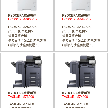
KYOCERA京瓷美達
KYOCERA京瓷美達
ECOSYS MA6000ifx
ECOSYS MA4500ifx
ECOSYS MA6000ifx
ECOSYS MA4500ifx
商用印表/事務機>
商用印表/事務機>
量產型複合機
量產型複合機
參考售價：請立即來電詢價
參考售價：請立即來電詢價
( 破壞行情廠商施壓！)
( 破壞行情廠商施壓！)
KYOCERA京瓷美達
KYOCERA京瓷美達
TASKalfa MZ3200i
TASKalfa MZ4000i
TASKalfa MZ3200i
TASKalfa MZ4000i