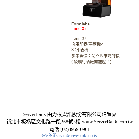
Formlabs
Form 3+
Form 3+
商用印表/事務機>
3D印表機
參考售價：請立即來電詢價
( 破壞行情廠商施壓！)
ServerBank 由力梭資訊股份有限公司建置@
新北市板橋區文化路一段268號3樓 www.ServerBank.com.tw
電話:(02)8969-0901
來信詢問service@serverbank.com.tw