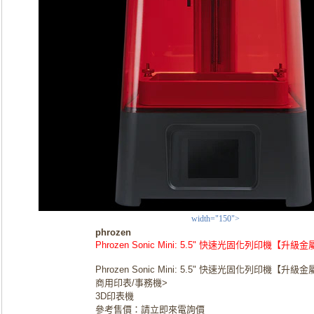
width="150">
phrozen
Phrozen Sonic Mini: 5.5" 快速光固化列印機【升級
Phrozen Sonic Mini: 5.5" 快速光固化列印機【升級
商用印表/事務機>
3D印表機
參考售價：請立即來電詢價