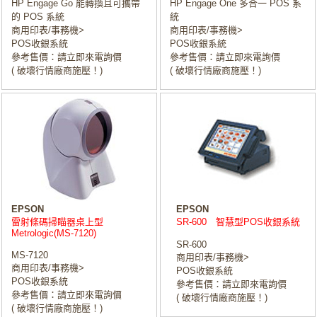
HP Engage Go 能轉換且可攜帶
HP Engage One 多合一 POS 系
的 POS 系統
統
商用印表/事務機>
商用印表/事務機>
POS收銀系統
POS收銀系統
參考售價：請立即來電詢價
參考售價：請立即來電詢價
( 破壞行情廠商施壓！)
( 破壞行情廠商施壓！)
EPSON
EPSON
雷射條碼掃瞄器桌上型
SR-600 智慧型POS收銀系統
Metrologic(MS-7120)
SR-600
MS-7120
商用印表/事務機>
商用印表/事務機>
POS收銀系統
POS收銀系統
參考售價：請立即來電詢價
參考售價：請立即來電詢價
( 破壞行情廠商施壓！)
( 破壞行情廠商施壓！)