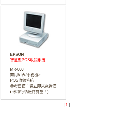
EPSON
智慧型POS收銀系統
MR-800
商用印表/事務機>
POS收銀系統
參考售價：請立即來電詢價
( 破壞行情廠商施壓！)
|
1
|