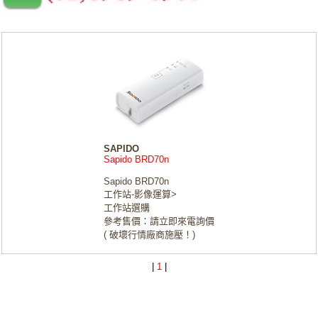
SAPIDO
Sapido BRD70n
Sapido BRD70n
工作站-影像運算>
工作站選購
參考售價：請立即來電詢價
( 破壞行情廠商施壓！)
|
1
|