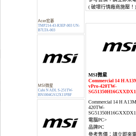
( 破壞行情廠商施壓！
Acer宏碁
TMP214-43-R3EP-003 UN-
B7LTA-003
MSI微星
Commercial 14 H A1
MSI微星
vPro-420TW-
Cubi N ADL S-251TW-
SG51350H16GXXDX1
BN1004GS12X11PBF
Commercial 14 H A13M
420TW-
SG51350H16GXXDX1
電腦PC>
品牌PC
參考售價：請立即來