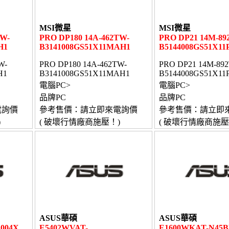
MSI微星
MSI微星
TW-
PRO DP180 14A-462TW-
PRO DP21 14M-89
H1
B3141008GS51X11MAH1
B5144008GS51X11
W-
PRO DP180 14A-462TW-
PRO DP21 14M-89
H1
B3141008GS51X11MAH1
B5144008GS51X11
電腦PC>
電腦PC>
品牌PC
品牌PC
電詢價
參考售價：請立即來電詢價
參考售價：請立即
)
( 破壞行情廠商施壓！)
( 破壞行情廠商施壓
ASUS華碩
ASUS華碩
004X
E5402WVAT-
E1600WKAT-N45