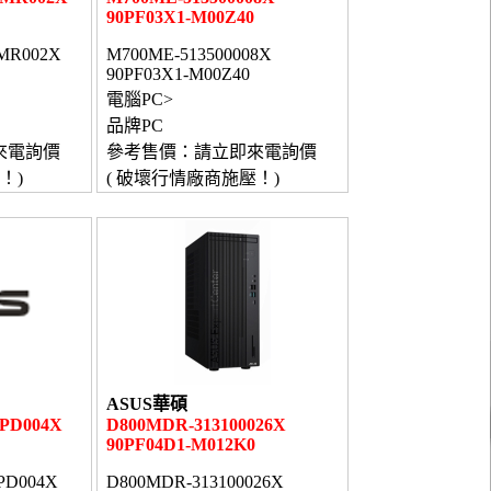
90PF03X1-M00Z40
MR002X
M700ME-513500008X
90PF03X1-M00Z40
電腦PC>
品牌PC
來電詢價
參考售價：請立即來電詢價
！)
( 破壞行情廠商施壓！)
ASUS華碩
BPD004X
D800MDR-313100026X
90PF04D1-M012K0
PD004X
D800MDR-313100026X