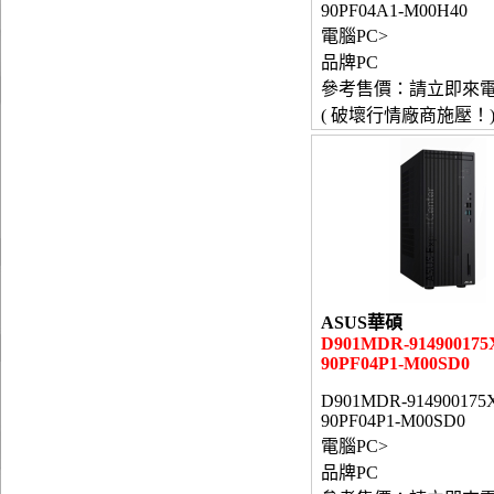
90PF04A1-M00H40
電腦PC>
品牌PC
參考售價：請立即來
( 破壞行情廠商施壓！
ASUS華碩
D901MDR-914900175
90PF04P1-M00SD0
D901MDR-914900175
90PF04P1-M00SD0
電腦PC>
品牌PC