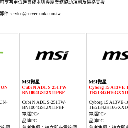
,可享有更低進貨成本與專屬業務協助規劃及價格支援
 service@serverbank.com.tw
MSI微星
MSI微星
 UN-
Cubi N ADL S-251TW-
Cyborg 15 A13VE-
BN1004GS12X11PBF
TB51342H16GXXD
 UN-
Cubi N ADL S-251TW-
Cyborg 15 A13VE-
BN1004GS12X11PBF
TB51342H16GXXD
電腦PC>
電腦PC>
品牌PC
品牌PC
電詢價
參考售價：請立即來電詢價
參考售價：請立即