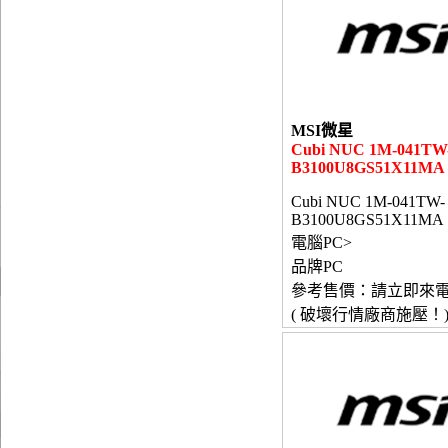
MSI微星
Cubi NUC 1M-041TW
B3100U8GS51X11MA
Cubi NUC 1M-041TW-
B3100U8GS51X11MA
電腦PC>
品牌PC
參考售價：請立即來
( 破壞行情廠商施壓！