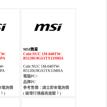
MSI微星
TW-
Cubi NUC 1M-040TW-
1PA
B5120U8GS1TX11MHA
W-
Cubi NUC 1M-040TW-
1PA
B5120U8GS1TX11MHA
電腦PC>
品牌PC
來電詢價
參考售價：請立即來電詢價
！)
( 破壞行情廠商施壓！)