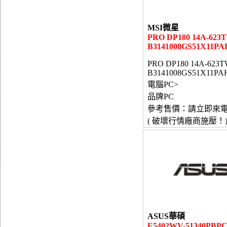
MSI微星
PRO DP180 14A-623
B3141008GS51X11PA
PRO DP180 14A-623T
B3141008GS51X11PA
電腦PC>
品牌PC
參考售價：請立即來
( 破壞行情廠商施壓！
ASUS華碩
E5402WV-51340PBPC