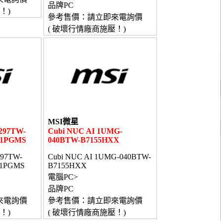
品牌PC
！)
參考售價：請立即來電詢價
( 破壞行情廠商施壓！)
MSI微星
297TW-
Cubi NUC AI 1UMG-
11PGMS
040BTW-B7155HXX
297TW-
Cubi NUC AI 1UMG-040BTW-
11PGMS
B7155HXX
電腦PC>
品牌PC
來電詢價
參考售價：請立即來電詢價
！)
( 破壞行情廠商施壓！)