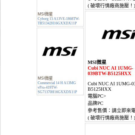
( 破壞行情廠商施壓！
MSI微星
Cyborg 15 A13VE-1868TW-
TB51342H16GXXDX11P
MSI微星
Cubi NUC AI 1UMG-
039BTW-B5125HXX
MSI微星
Commercial 14 H A13MG
Cubi NUC AI 1UMG-0
vPro-419TW-
B5125HXX
SG71370H16GXXDX11P
電腦PC>
品牌PC
參考售價：請立即來
( 破壞行情廠商施壓！