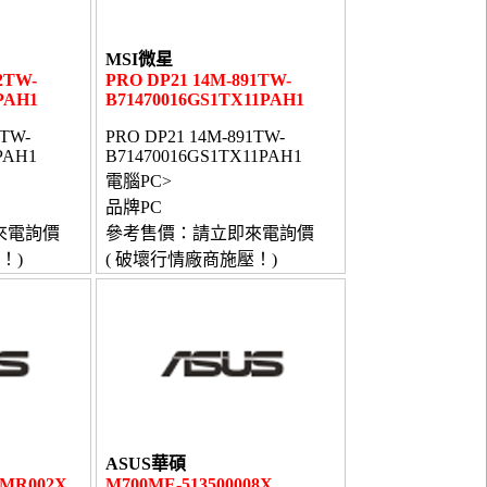
MSI微星
2TW-
PRO DP21 14M-891TW-
PAH1
B71470016GS1TX11PAH1
2TW-
PRO DP21 14M-891TW-
PAH1
B71470016GS1TX11PAH1
電腦PC>
品牌PC
來電詢價
參考售價：請立即來電詢價
！)
( 破壞行情廠商施壓！)
ASUS華碩
BMR002X
M700ME-513500008X