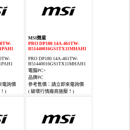
MSI微星
60TW-
PRO DP180 14A-461TW-
1PAH1
B51440016GS1TX11MHAH1
0TW-
PRO DP180 14A-461TW-
1PAH1
B51440016GS1TX11MHAH1
電腦PC>
品牌PC
來電詢價
參考售價：請立即來電詢價
！)
( 破壞行情廠商施壓！)