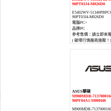
90PT03J4-M026D0
E5402WV-51340PBPC
90PT03J4-M026D0
電腦PC>
品牌PC
參考售價：請立即來
( 破壞行情廠商施壓！
ASUS華碩
M900MDR-713700016
90PF04A1-M00H40
M900MDR-713700016