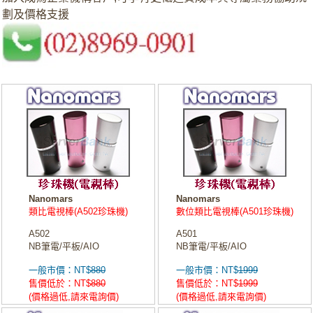
劃及價格支援
Nanomars
Nanomars
類比電視棒(A502珍珠機)
數位類比電視棒(A501珍珠機)
A502
A501
NB筆電/平板/AIO
NB筆電/平板/AIO
一般市價：NT$
880
一般市價：NT$
1999
售價低於：NT$
880
售價低於：NT$
1999
(價格過低,請來電詢價)
(價格過低,請來電詢價)