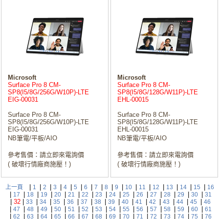
Microsoft
Microsoft
Surface Pro 8 CM-
Surface Pro 8 CM-
SP8(I5/8G/256G/W10P)-LTE
SP8(I5/8G/128G/W11P)-LTE
EIG-00031
EHL-00015
Surface Pro 8 CM-
Surface Pro 8 CM-
SP8(I5/8G/256G/W10P)-LTE
SP8(I5/8G/128G/W11P)-LTE
EIG-00031
EHL-00015
NB筆電/平板/AIO
NB筆電/平板/AIO
參考售價：請立即來電詢價
參考售價：請立即來電詢價
( 破壞行情廠商施壓！)
( 破壞行情廠商施壓！)
|
|
|
|
|
|
|
|
|
|
|
|
|
|
|
|
上一頁
1
2
3
4
5
6
7
8
9
10
11
12
13
14
15
16
|
|
|
|
|
|
|
|
|
|
|
|
|
|
|
17
18
19
20
21
22
23
24
25
26
27
28
29
30
31
|
32
|
|
|
|
|
|
|
|
|
|
|
|
|
|
33
34
35
36
37
38
39
40
41
42
43
44
45
46
|
|
|
|
|
|
|
|
|
|
|
|
|
|
|
47
48
49
50
51
52
53
54
55
56
57
58
59
60
61
|
|
|
|
|
|
|
|
|
|
|
|
|
|
|
62
63
64
65
66
67
68
69
70
71
72
73
74
75
76