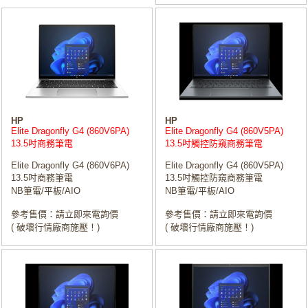
HP
HP
Elite Dragonfly G4 (860V6PA)
Elite Dragonfly G4 (860V5PA)
13.5吋商務筆電
13.5吋觸控防窺商務筆電
Elite Dragonfly G4 (860V6PA)
Elite Dragonfly G4 (860V5PA)
13.5吋商務筆電
13.5吋觸控防窺商務筆電
NB筆電/平板/AIO
NB筆電/平板/AIO
參考售價：請立即來電詢價
參考售價：請立即來電詢價
( 破壞行情廠商施壓！)
( 破壞行情廠商施壓！)