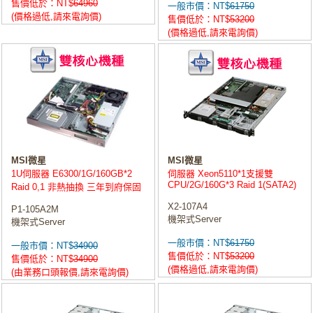
售價低於：NT$
64960
一般市價：NT$
61750
(價格過低,請來電詢價)
售價低於：NT$
53200
(價格過低,請來電詢價)
MSI微星
MSI微星
1U伺服器 E6300/1G/160GB*2
伺服器 Xeon5110*1支援雙
CPU/2G/160G*3 Raid 1(SATA2)
Raid 0,1 非熱抽換 三年到府保固
X2-107A4
P1-105A2M
機架式Server
機架式Server
一般市價：NT$
61750
一般市價：NT$
34900
售價低於：NT$
53200
售價低於：NT$
34900
(價格過低,請來電詢價)
(由業務口頭報價,請來電詢價)