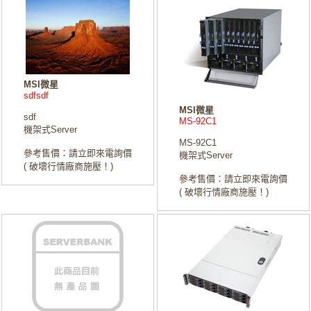
MSI微星
sdfsdf
MSI微星
sdf
MS-92C1
機架式Server
MS-92C1
參考售價：請立即來電詢價
機架式Server
( 破壞行情廠商施壓！)
參考售價：請立即來電詢價
( 破壞行情廠商施壓！)