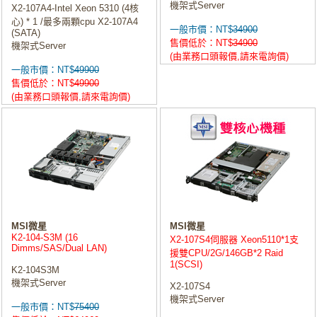
機架式Server
X2-107A4-Intel Xeon 5310 (4核
心) * 1 /最多兩顆cpu X2-107A4
一般市價：NT$
34900
(SATA)
售價低於：NT$
34900
機架式Server
(由業務口頭報價,請來電詢價)
一般市價：NT$
49900
售價低於：NT$
49900
(由業務口頭報價,請來電詢價)
MSI微星
MSI微星
K2-104-S3M (16
X2-107S4伺服器 Xeon5110*1支
Dimms/SAS/Dual LAN)
援雙CPU/2G/146GB*2 Raid
1(SCSI)
K2-104S3M
機架式Server
X2-107S4
機架式Server
一般市價：NT$
75400