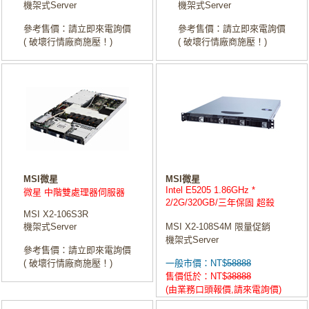
機架式Server
機架式Server
參考售價：請立即來電詢價
參考售價：請立即來電詢價
( 破壞行情廠商施壓！)
( 破壞行情廠商施壓！)
MSI微星
MSI微星
Intel E5205 1.86GHz *
微星 中階雙處理器伺服器
2/2G/320GB/三年保固 超殺
MSI X2-106S3R
機架式Server
MSI X2-108S4M 限量促銷
機架式Server
參考售價：請立即來電詢價
( 破壞行情廠商施壓！)
一般市價：NT$
58888
售價低於：NT$
38888
(由業務口頭報價,請來電詢價)