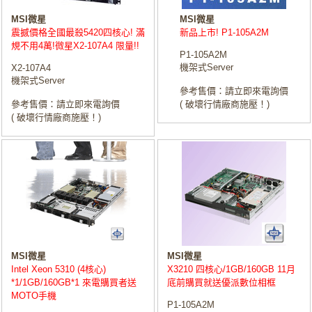
MSI微星
MSI微星
震撼價格全國最殺5420四核心! 滿
新品上市! P1-105A2M
規不用4萬!微星X2-107A4 限量!!
P1-105A2M
機架式Server
X2-107A4
機架式Server
參考售價：請立即來電詢價
參考售價：請立即來電詢價
( 破壞行情廠商施壓！)
( 破壞行情廠商施壓！)
MSI微星
MSI微星
Intel Xeon 5310 (4核心)
X3210 四核心/1GB/160GB 11月
*1/1GB/160GB*1 來電購買者送
底前購買就送優派數位相框
MOTO手機
P1-105A2M