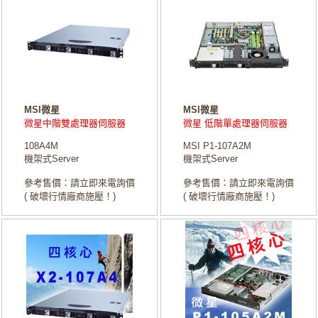
MSI微星
MSI微星
微星中階雙處理器伺服器
微星 低階單處理器伺服器
108A4M
MSI P1-107A2M
機架式Server
機架式Server
參考售價：請立即來電詢價
參考售價：請立即來電詢價
( 破壞行情廠商施壓！)
( 破壞行情廠商施壓！)