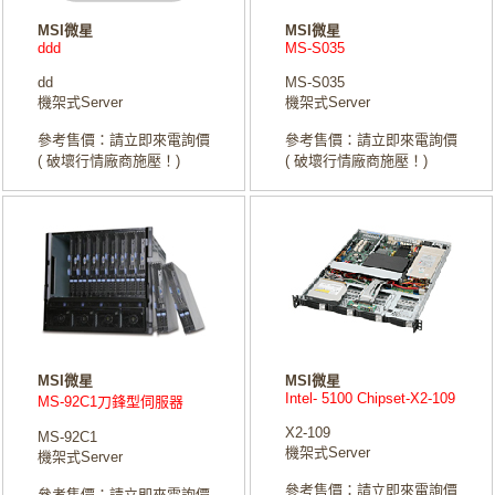
MSI微星
MSI微星
ddd
MS-S035
dd
MS-S035
機架式Server
機架式Server
參考售價：請立即來電詢價
參考售價：請立即來電詢價
( 破壞行情廠商施壓！)
( 破壞行情廠商施壓！)
MSI微星
MSI微星
Intel- 5100 Chipset-X2-109
MS-92C1刀鋒型伺服器
X2-109
MS-92C1
機架式Server
機架式Server
參考售價：請立即來電詢價
參考售價：請立即來電詢價