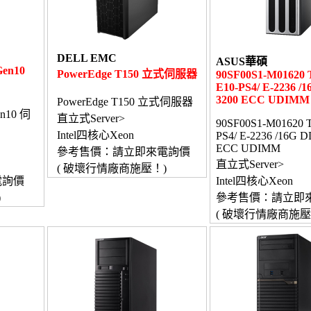
DELL EMC
ASUS華碩
Gen10
PowerEdge T150 立式伺服器
90SF00S1-M01620 
E10-PS4/ E-2236 /
3200 ECC UDIMM
PowerEdge T150 立式伺服器
en10 伺
直立式Server>
90SF00S1-M01620 T
Intel四核心Xeon
PS4/ E-2236 /16G 
ECC UDIMM
參考售價：請立即來電詢價
直立式Server>
( 破壞行情廠商施壓！)
電詢價
Intel四核心Xeon
)
參考售價：請立即
( 破壞行情廠商施壓