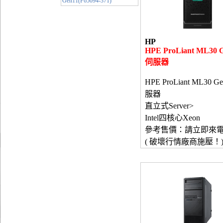
Gen11(P65094-371)
HP
HPE ProLiant ML30 
伺服器
HPE ProLiant ML30 G
服器
直立式Server>
Intel四核心Xeon
參考售價：請立即來
( 破壞行情廠商施壓！