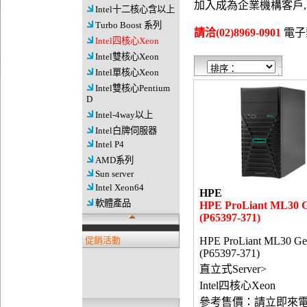
加入成為企業機構客戶
Intel十二核心含以上
Turbo Boost 系列
請洽(02)8969-0901
電子郵件
Intel四核心Xeon
Intel雙核心Xeon
Intel單核心Xeon
Intel雙核心Pentium
D
Intel-4way以上
Intel白牌伺服器
Intel P4
AMD系列
Sun server
Intel Xeon64
HPE
軟體產品
HPE ProLiant ML30 
(P65397-371)
促銷活動
HPE ProLiant ML30 Ge
(P65397-371)
直立式Server>
Intel四核心Xeon
參考售價：請立即來