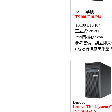
ASUS華碩
TS100-E10-PI4
TS100-E10-PI4
直立式Server>
Intel四核心Xeon
參考售價：請立即來
( 破壞行情廠商施壓！
Lenovo
Lenovo Thinksystem 
7Y48A019CN