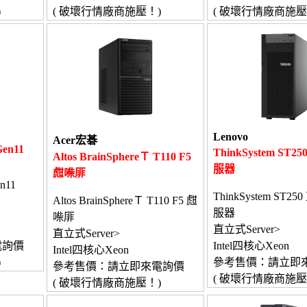
)
( 破壞行情廠商施壓！)
( 破壞行情廠商施壓
Lenovo
Acer宏碁
Gen11
ThinkSystem ST
Altos BrainSphereＴ T110 F5
服器
甝喍厞
n11
ThinkSystem ST2
Altos BrainSphereＴ T110 F5 甝
服器
喍厞
直立式Server>
直立式Server>
電詢價
Intel四核心Xeon
Intel四核心Xeon
)
參考售價：請立即
參考售價：請立即來電詢價
( 破壞行情廠商施壓
( 破壞行情廠商施壓！)