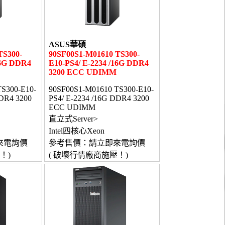
ASUS華碩
TS300-
90SF00S1-M01610 TS300-
16G DDR4
E10-PS4/ E-2234 /16G DDR4
3200 ECC UDIMM
S300-E10-
90SF00S1-M01610 TS300-E10-
DDR4 3200
PS4/ E-2234 /16G DDR4 3200
ECC UDIMM
直立式Server>
Intel四核心Xeon
來電詢價
參考售價：請立即來電詢價
！)
( 破壞行情廠商施壓！)