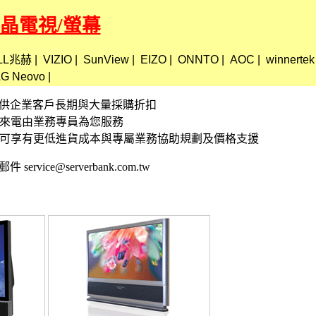
 液晶電視/螢幕
LL兆赫
|
VIZIO
|
SunView
|
EIZO
|
ONNTO
|
AOC
|
winnertek
G Neovo
|
資訊 提供企業客戶長期與大量採購折扣
接來電由業務專員為您服務
,可享有更低進貨成本與專屬業務協助規劃及價格支援
 service@serverbank.com.tw