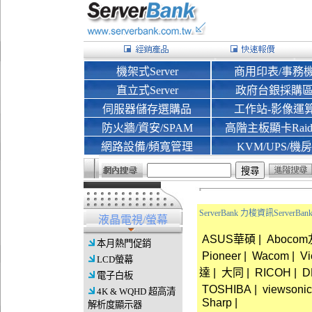
機架式Server
商用印表/事務
直立式Server
政府台銀採購
伺服器儲存選購品
工作站-影像運
防火牆/資安/SPAM
高階主板顯卡Rai
網路設備/頻寬管理
KVM/UPS/機房
ServerBank 力梭資訊Server
液晶電視/螢幕
ASUS華碩
|
Aboco
本月熱門促銷
Pioneer
|
Wacom
|
Vi
LCD螢幕
達
|
大同
|
RICOH
|
D
電子白板
TOSHIBA
|
viewson
4K & WQHD 超高清
Sharp
|
解析度顯示器