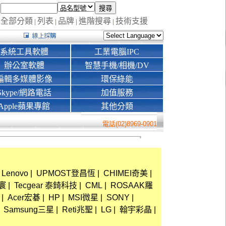
全部分類
列表
品牌
進階搜尋
技術支援
|
|
|
|
系統工具軟體
工業電腦IPC
辦公室軟體
智慧手機/相機/DV
編輯多媒體影像
環保綠能
Skype/網路電話
加值服務
Apple蘋果專館
其他分類
電話(02)8969-0901
Lenovo
|
UPMOST登昌恆
|
CHIMEI奇美
|
寰
|
Tecgear 泰錡科技
|
CML
|
ROSAAK羅
|
Acer宏碁
|
HP
|
MSI微星
|
SONY
|
Samsung三星
|
Reti兆聖
|
LG
|
翰宇彩晶
|