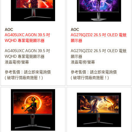
AOC
AOC
AG405UXC AGON 39.5 吋
AG276QZD2 26.5 吋 OLED 電競
WQHD 專業電競顯示器
顯示器
AG405UXC AGON 39.5 吋
AG276QZD2 26.5 吋 OLED 電競
WQHD 專業電競顯示器
顯示器
液晶電視/螢幕
液晶電視/螢幕
參考售價：請立即來電詢價
參考售價：請立即來電詢價
( 破壞行情廠商施壓！)
( 破壞行情廠商施壓！)