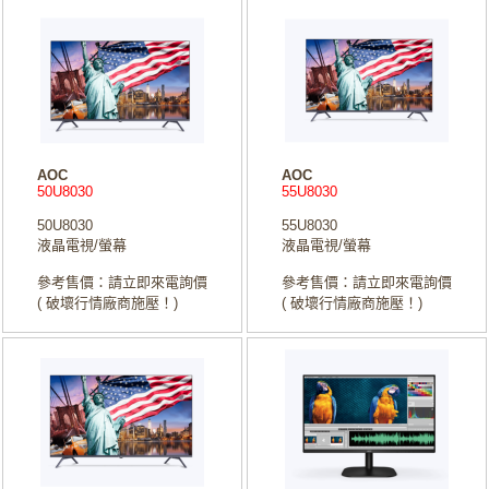
AOC
AOC
50U8030
55U8030
50U8030
55U8030
液晶電視/螢幕
液晶電視/螢幕
參考售價：請立即來電詢價
參考售價：請立即來電詢價
( 破壞行情廠商施壓！)
( 破壞行情廠商施壓！)