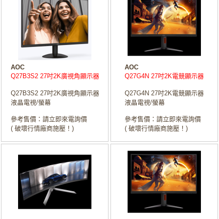
AOC
AOC
Q27B3S2 27吋2K廣視角顯示器
Q27G4N 27吋2K電競顯示器
Q27B3S2 27吋2K廣視角顯示器
Q27G4N 27吋2K電競顯示器
液晶電視/螢幕
液晶電視/螢幕
參考售價：請立即來電詢價
參考售價：請立即來電詢價
( 破壞行情廠商施壓！)
( 破壞行情廠商施壓！)