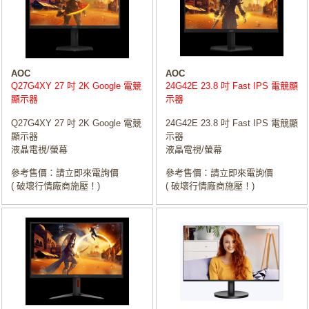
AOC
AOC
Q27G4XY 27 吋 2K Google 電競
24G42E 23.8 吋 Fast IPS 電競顯
顯示器
示器
Q27G4XY 27 吋 2K Google 電競
24G42E 23.8 吋 Fast IPS 電競顯
顯示器
示器
液晶電視/螢幕
液晶電視/螢幕
參考售價：請立即來電詢價
參考售價：請立即來電詢價
( 破壞行情廠商施壓！)
( 破壞行情廠商施壓！)