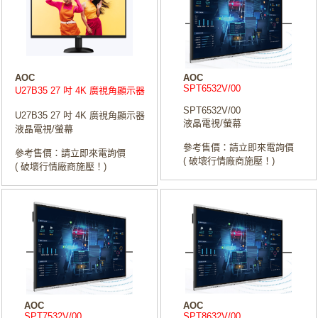
AOC
AOC
SPT6532V/00
U27B35 27 吋 4K 廣視角顯示器
SPT6532V/00
U27B35 27 吋 4K 廣視角顯示器
液晶電視/螢幕
液晶電視/螢幕
參考售價：請立即來電詢價
參考售價：請立即來電詢價
( 破壞行情廠商施壓！)
( 破壞行情廠商施壓！)
AOC
AOC
SPT7532V/00
SPT8632V/00