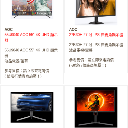
AOC
AOC
55U9040 AOC 55" 4K UHD 顯示
27B30H 27 吋 IPS 廣視角顯示器
器
27B30H 27 吋 IPS 廣視角顯示器
55U9040 AOC 55" 4K UHD 顯示
液晶電視/螢幕
器
參考售價：請立即來電詢價
液晶電視/螢幕
( 破壞行情廠商施壓！)
參考售價：請立即來電詢價
( 破壞行情廠商施壓！)