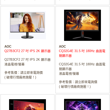
AOC
AOC
Q27B3CF2 27 吋 IPS 2K 顯示器
CQ32G4E 31.5 吋 180Hz 曲面電
競顯示器
Q27B3CF2 27 吋 IPS 2K 顯示器
液晶電視/螢幕
CQ32G4E 31.5 吋 180Hz 曲面電
競顯示器
參考售價：請立即來電詢價
液晶電視/螢幕
( 破壞行情廠商施壓！)
參考售價：請立即來電詢價
( 破壞行情廠商施壓！)