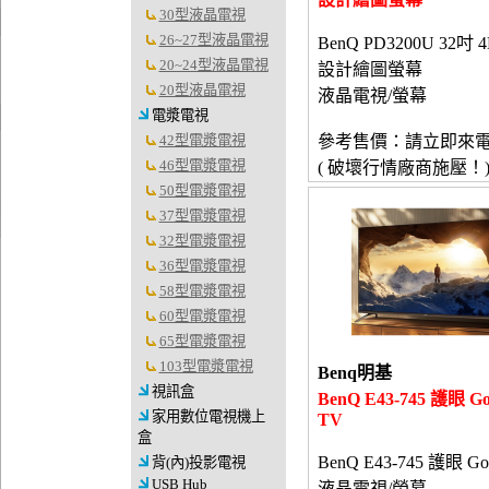
30型液晶電視
26~27型液晶電視
BenQ PD3200U 32吋 
20~24型液晶電視
設計繪圖螢幕
20型液晶電視
液晶電視/螢幕
電漿電視
42型電漿電視
參考售價：請立即來
46型電漿電視
( 破壞行情廠商施壓！
50型電漿電視
37型電漿電視
32型電漿電視
36型電漿電視
58型電漿電視
60型電漿電視
65型電漿電視
103型電漿電視
Benq明基
視訊盒
BenQ E43-745 護眼 Go
家用數位電視機上
TV
盒
BenQ E43-745 護眼 Go
背(內)投影電視
USB Hub
液晶電視/螢幕