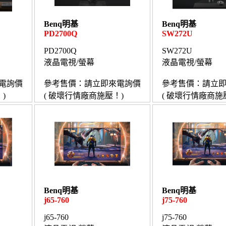
Benq明基
Benq明基
PD2700Q
SW272U
PD2700Q
SW272U
液晶電視/螢幕
液晶電視/螢幕
電詢價
參考售價：請立即來電詢價
參考售價：請立
)
( 破壞行情廠商施壓！)
( 破壞行情廠商施
Benq明基
Benq明基
j65-760
j75-760
j65-760
j75-760