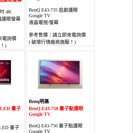
BenQ E43-735 追劇護眼
 吋 4K
Google TV​
遊戲護眼螢幕
液晶電視/螢幕
參考售價：請立即來電詢價
來電詢價
( 破壞行情廠商施壓！)
！)
Benq明基
ni LED 量子
BenQ E43-750 量子點護眼
Google TV
BenQ E43-750 量子點護眼
i LED 量子
Google TV