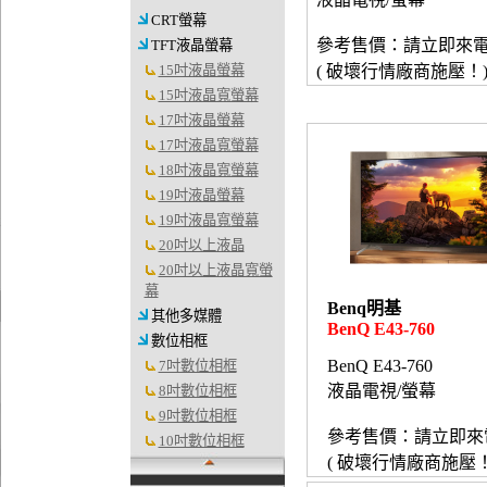
CRT螢幕
參考售價：請立即來
TFT液晶螢幕
15吋液晶螢幕
( 破壞行情廠商施壓！
15吋液晶寬螢幕
17吋液晶螢幕
17吋液晶寬螢幕
18吋液晶寬螢幕
19吋液晶螢幕
19吋液晶寬螢幕
20吋以上液晶
20吋以上液晶寬螢
幕
Benq明基
其他多媒體
BenQ E43-760
數位相框
BenQ E43-760
7吋數位相框
液晶電視/螢幕
8吋數位相框
9吋數位相框
參考售價：請立即來
10吋數位相框
( 破壞行情廠商施壓！