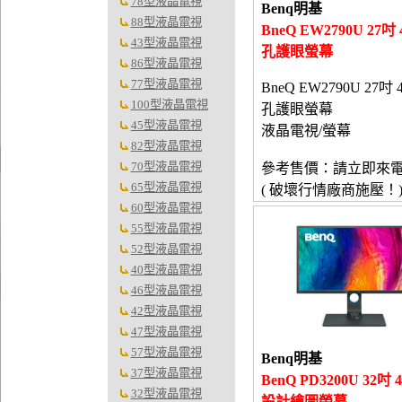
78型液晶電視
Benq明基
88型液晶電視
BneQ EW2790U 27吋
43型液晶電視
孔護眼螢幕
86型液晶電視
77型液晶電視
BneQ EW2790U 27吋
100型液晶電視
孔護眼螢幕
45型液晶電視
液晶電視/螢幕
82型液晶電視
70型液晶電視
參考售價：請立即來
65型液晶電視
( 破壞行情廠商施壓！
60型液晶電視
55型液晶電視
52型液晶電視
40型液晶電視
46型液晶電視
42型液晶電視
47型液晶電視
57型液晶電視
Benq明基
37型液晶電視
BenQ PD3200U 32吋
32型液晶電視
設計繪圖螢幕