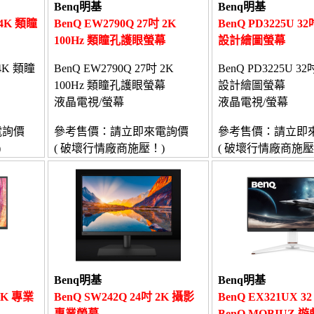
Benq明基
Benq明基
 4K 類瞳
BenQ EW2790Q 27吋 2K
BenQ PD3225U 3
100Hz 類瞳孔護眼螢幕
設計繪圖螢幕
 4K 類瞳
BenQ EW2790Q 27吋 2K
BenQ PD3225U 3
100Hz 類瞳孔護眼螢幕
設計繪圖螢幕
液晶電視/螢幕
液晶電視/螢幕
電詢價
參考售價：請立即來電詢價
參考售價：請立即
)
( 破壞行情廠商施壓！)
( 破壞行情廠商施壓
Benq明基
Benq明基
 4K 專業
BenQ SW242Q 24吋 2K 攝影
BenQ EX321UX 32
專業螢幕
BenQ MOBIUZ