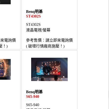
Benq明基
ST4302S
ST4302S
液晶電視/螢幕
即來電詢價
參考售價：請立即來電詢價
壓！)
( 破壞行情廠商施壓！)
Benq明基
S65-940
S65-940