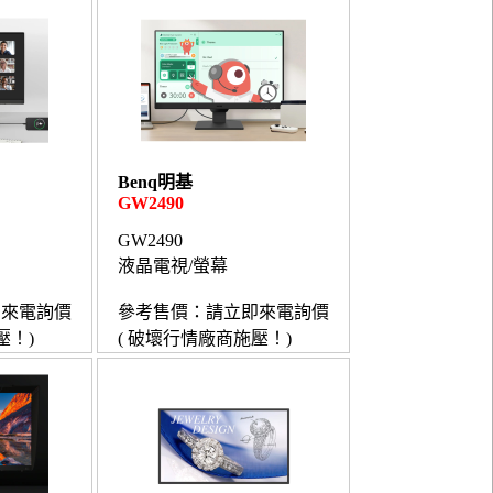
Benq明基
GW2490
GW2490
液晶電視/螢幕
即來電詢價
參考售價：請立即來電詢價
壓！)
( 破壞行情廠商施壓！)