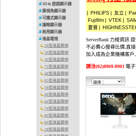
3D & 遊戲顯示器
廣視角顯示器
|
PHILIPS
|
友立
|
Pa
可攜式顯示器
Fujifilm
|
VTEK
|
SA
護眼顯示器
夏普
|
HIGHNESSTE
商用顯示器
液晶電視
ServerBank 力梭
29型液晶電視
不必費心搜尋比價,直
39型液晶電視
加入成為企業機構客戶
50型液晶電視
請洽(02)8969-0901
電子郵件
75型液晶電視
48型液晶電視
85型液晶電視
58型液晶電視
49型液晶電視
84型液晶電視
79型液晶電視
80型液晶電視
90型液晶電視
28型液晶電視