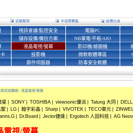
機
視訊會議/監控安全
電腦PC
區
儲存設備/備份方案
NB筆電/平板/AIO
算
液晶電視/螢幕
影印機/繪圖機
d卡
投影機
微軟軟體專區
郵件伺服器
防毒安全軟體
Bank資訊採購網>
液晶電視/螢幕
微星
|
SONY
|
TOSHIBA
|
viewsonic優派
|
Tatung 大同
|
DELL
兆聖
|
LG
|
翰宇彩晶
|
Sharp
|
VIVOTEK
|
TECO東元
|
ZINWE
anns.G
|
Dr.Board
|
Jector捷達
|
Ergotech 人因科技
|
AG Neov
液晶電視/螢幕