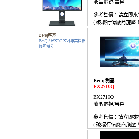
液晶電視/螢幕
參考售價：請立即來
( 破壞行情廠商施壓！
Benq明基
BenQ SW270C 27吋專業攝影
修圖螢幕
Benq明基
EX2710Q
EX2710Q
液晶電視/螢幕
參考售價：請立即來
( 破壞行情廠商施壓！