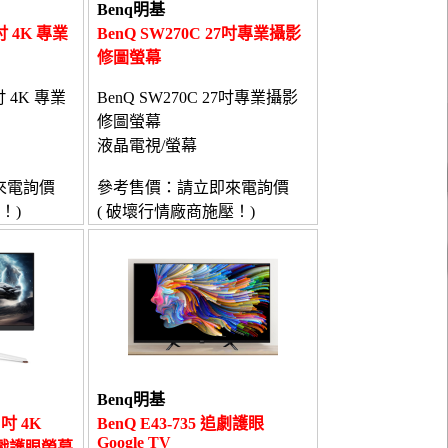
Benq明基
2吋 4K 專業
BenQ SW270C 27吋專業攝影
修圖螢幕
2吋 4K 專業
BenQ SW270C 27吋專業攝影
修圖螢幕
液晶電視/螢幕
來電詢價
參考售價：請立即來電詢價
！)
( 破壞行情廠商施壓！)
Benq明基
 吋 4K
BenQ E43-735 追劇護眼
Google TV​
 遊戲護眼螢幕