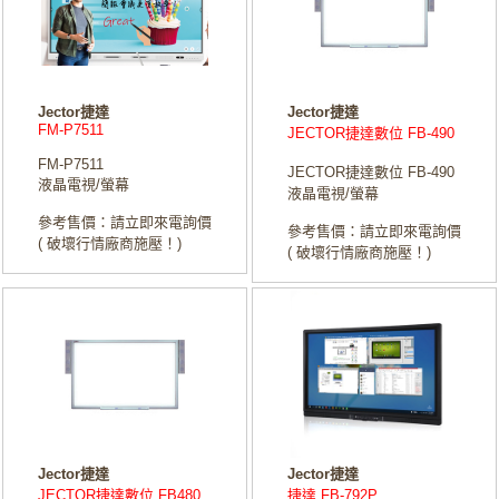
Jector捷達
Jector捷達
FM-P7511
JECTOR捷達數位 FB-490
FM-P7511
JECTOR捷達數位 FB-490
液晶電視/螢幕
液晶電視/螢幕
參考售價：請立即來電詢價
參考售價：請立即來電詢價
( 破壞行情廠商施壓！)
( 破壞行情廠商施壓！)
Jector捷達
Jector捷達
JECTOR捷達數位 FB480
捷達 FB-792P