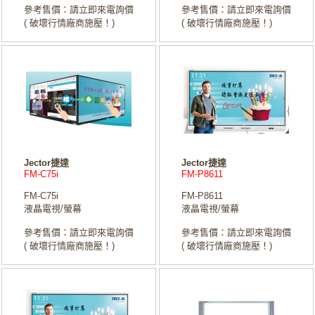
參考售價：請立即來電詢價
參考售價：請立即來電詢價
( 破壞行情廠商施壓！)
( 破壞行情廠商施壓！)
Jector捷達
Jector捷達
FM-C75i
FM-P8611
FM-C75i
FM-P8611
液晶電視/螢幕
液晶電視/螢幕
參考售價：請立即來電詢價
參考售價：請立即來電詢價
( 破壞行情廠商施壓！)
( 破壞行情廠商施壓！)