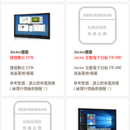
Jector捷達
Jector捷達
捷達數位 D78i
Jector 互動電子白板 FB-490
捷達數位 D78i
Jector 互動電子白板 FB-490
液晶電視/螢幕
液晶電視/螢幕
參考售價：請立即來電詢價
參考售價：請立即來電詢價
( 破壞行情廠商施壓！)
( 破壞行情廠商施壓！)