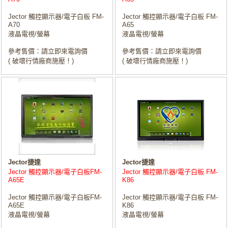
Jector 觸控顯示器/電子白板 FM-
Jector 觸控顯示器/電子白板 FM-
A70
A65
液晶電視/螢幕
液晶電視/螢幕
參考售價：請立即來電詢價
參考售價：請立即來電詢價
( 破壞行情廠商施壓！)
( 破壞行情廠商施壓！)
Jector捷達
Jector捷達
Jector 觸控顯示器/電子白板FM-
Jector 觸控顯示器/電子白板 FM-
A65E
K86
Jector 觸控顯示器/電子白板FM-
Jector 觸控顯示器/電子白板 FM-
A65E
K86
液晶電視/螢幕
液晶電視/螢幕