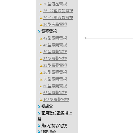
30型液晶電視
26~27型液晶電視
20~24型液晶電視
20型液晶電視
電漿電視
42型電漿電視
46型電漿電視
50型電漿電視
37型電漿電視
32型電漿電視
36型電漿電視
58型電漿電視
60型電漿電視
65型電漿電視
103型電漿電視
視訊盒
家用數位電視機上
盒
背(內)投影電視
USB Hub