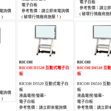
電子白板
電子白板
參考售價：請立
電詢價
參考售價：請立即來電詢價
( 破壞行情廠商施
)
( 破壞行情廠商施壓！)
RICOH
RICOH
RICOH D5520 互動式電子白
RICOH D6510 
板
板
RICOH D5520 互動式電子白
RICOH D6510 
板
板
電詢價
液晶電視/螢幕>
液晶電視/螢幕>
)
電子白板
電子白板
參考售價：請立即來電詢價
參考售價：請立即