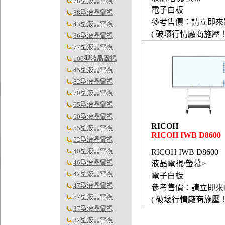
78型液晶電視
電子白板
88型液晶電視
參考售價：請立即來
43型液晶電視
( 破壞行情廠商施壓！
86型液晶電視
77型液晶電視
100型液晶電視
45型液晶電視
82型液晶電視
70型液晶電視
65型液晶電視
60型液晶電視
RICOH
55型液晶電視
RICOH IWB D8600
52型液晶電視
40型液晶電視
RICOH IWB D8600
46型液晶電視
液晶電視/螢幕>
42型液晶電視
電子白板
47型液晶電視
參考售價：請立即來
57型液晶電視
( 破壞行情廠商施壓！
37型液晶電視
32型液晶電視