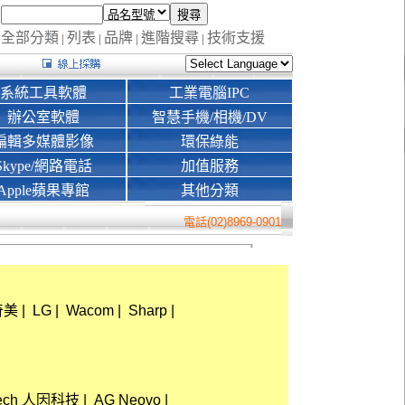
全部分類
列表
品牌
進階搜尋
技術支援
|
|
|
|
系統工具軟體
工業電腦IPC
辦公室軟體
智慧手機/相機/DV
編輯多媒體影像
環保綠能
Skype/網路電話
加值服務
Apple蘋果專館
其他分類
電話(02)8969-0901
奇美
|
LG
|
Wacom
|
Sharp
|
tech 人因科技
|
AG Neovo
|