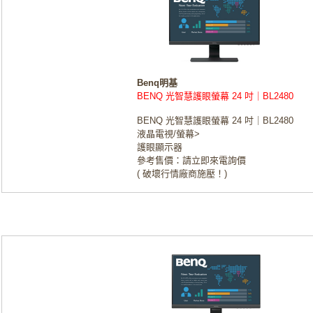
Benq明基
BENQ 光智慧護眼螢幕 24 吋｜BL2480
BENQ 光智慧護眼螢幕 24 吋｜BL2480
液晶電視/螢幕>
護眼顯示器
參考售價：請立即來電詢價
( 破壞行情廠商施壓！)