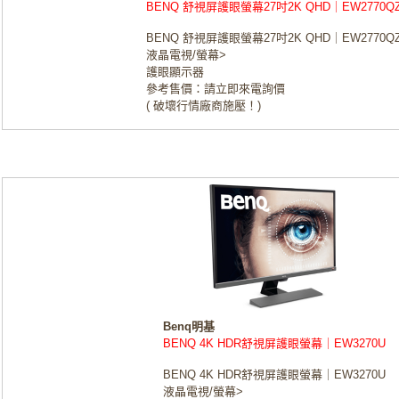
BENQ 舒視屏護眼螢幕27吋2K QHD｜EW2770Q
BENQ 舒視屏護眼螢幕27吋2K QHD｜EW2770Q
液晶電視/螢幕>
護眼顯示器
參考售價：請立即來電詢價
( 破壞行情廠商施壓！)
Benq明基
BENQ 4K HDR舒視屏護眼螢幕｜EW3270U
BENQ 4K HDR舒視屏護眼螢幕｜EW3270U
液晶電視/螢幕>