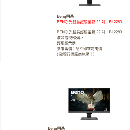
Benq明基
BENQ 光智慧護眼螢幕 22 吋｜BL2283
BENQ 光智慧護眼螢幕 22 吋｜BL2283
液晶電視/螢幕>
護眼顯示器
參考售價：請立即來電詢價
( 破壞行情廠商施壓！)
Benq明基