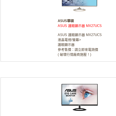
ASUS華碩
ASUS 護眼顯示器 MX27UCS
ASUS 護眼顯示器 MX27UCS
液晶電視/螢幕>
護眼顯示器
參考售價：請立即來電詢價
( 破壞行情廠商施壓！)