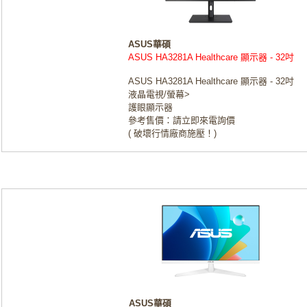
ASUS華碩
ASUS HA3281A Healthcare 顯示器 - 32吋
ASUS HA3281A Healthcare 顯示器 - 32吋
液晶電視/螢幕>
護眼顯示器
參考售價：請立即來電詢價
( 破壞行情廠商施壓！)
ASUS華碩