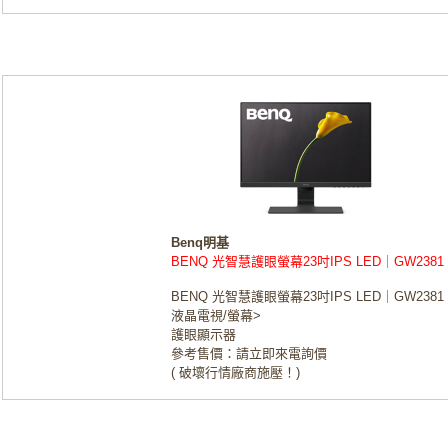
Benq明基
BENQ 光智慧護眼螢幕23吋IPS LED｜GW2381
BENQ 光智慧護眼螢幕23吋IPS LED｜GW2381
液晶電視/螢幕>
護眼顯示器
參考售價：請立即來電詢價
( 破壞行情廠商施壓！)