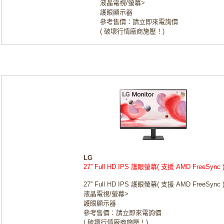
液晶電視/螢幕>
護眼顯示器
參考售價：請立即來電詢價
( 破壞行情廠商施壓！)
LG
27'' Full HD IPS 護眼螢幕( 支援 AMD FreeSync 
27'' Full HD IPS 護眼螢幕( 支援 AMD FreeSync 
液晶電視/螢幕>
護眼顯示器
參考售價：請立即來電詢價
( 破壞行情廠商施壓！)