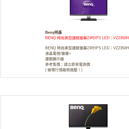
Benq明基
BENQ 時尚美型護眼螢幕23吋IPS LED｜VZ2350
BENQ 時尚美型護眼螢幕23吋IPS LED｜VZ2350
液晶電視/螢幕>
護眼顯示器
參考售價：請立即來電詢價
( 破壞行情廠商施壓！)