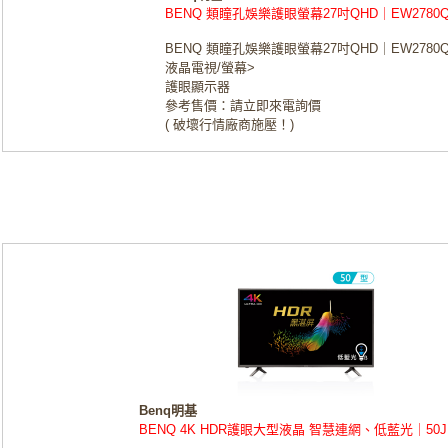
BENQ 類瞳孔娛樂護眼螢幕27吋QHD｜EW2780
BENQ 類瞳孔娛樂護眼螢幕27吋QHD｜EW2780
液晶電視/螢幕>
護眼顯示器
參考售價：請立即來電詢價
( 破壞行情廠商施壓！)
Benq明基
BENQ 4K HDR護眼大型液晶 智慧連網、低藍光｜50JR