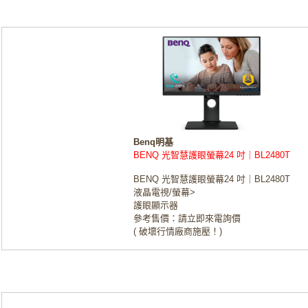
Benq明基
BENQ 光智慧護眼螢幕24 吋｜BL2480T
BENQ 光智慧護眼螢幕24 吋｜BL2480T
液晶電視/螢幕>
護眼顯示器
參考售價：請立即來電詢價
( 破壞行情廠商施壓！)