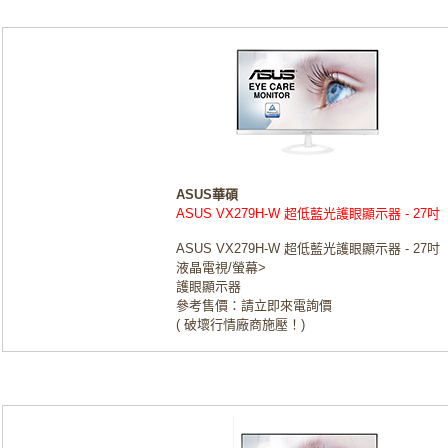
ASUS華碩
ASUS VX279H-W 超低藍光護眼顯示器 - 27吋
ASUS VX279H-W 超低藍光護眼顯示器 - 27吋
液晶電視/螢幕>
護眼顯示器
參考售價：請立即來電詢價
( 破壞行情廠商施壓！)