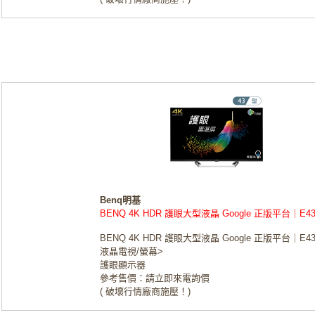
Benq明基
BENQ 4K HDR 護眼大型液晶 Google 正版平台｜E43-
BENQ 4K HDR 護眼大型液晶 Google 正版平台｜E43-
液晶電視/螢幕>
護眼顯示器
參考售價：請立即來電詢價
( 破壞行情廠商施壓！)