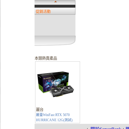
促銷活動
本類熱賣產品
麗台
麗臺WinFast RTX 5070
HURRICANE 12G(測試)