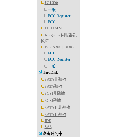
PC1600
一般
ECC Register
ECC
FB-DIMM
Kingston 伺服器記
憶體
PC2-5300 | DDR2
ECC
ECC Register
ㄧ般
HardDisk
SATA非熱抽
SATA熱抽
SCSI非熱抽
SCSI熱抽
SATAⅡ非熱抽
SATAⅡ熱抽
IDE
SAS
磁碟陣列卡