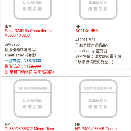
IBM
HP
ServeRAID-8s Controller for
SC11Xe HBA
X3200 / X3250
412911-B21
39R8765
伺服器儲存選購品>
伺服器儲存選購品>
smart array 控制器
smart array 控制器
參考售價：請立即來電詢價
一般市價：NT$
26000
( 破壞行情廠商施壓！)
售價低於：NT$
26000
(由業務口頭報價,請來電詢價)
HP
HP
DL380G5/385G2 Mixed Riser
HP P400i/256MB Controller