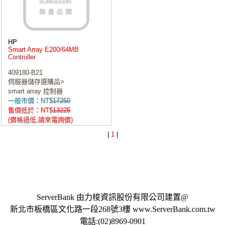
HP
Smart Array E200/64MB
Controller
409180-B21
伺服器儲存選購品>
smart array 控制器
一般市價：NT$
17250
售價低於：NT$
13225
(價格過低,請來電詢價)
|
1
|
ServerBank 由力梭資訊股份有限公司建置@
新北市板橋區文化路一段268號3樓 www.ServerBank.com.tw
電話:(02)8969-0901