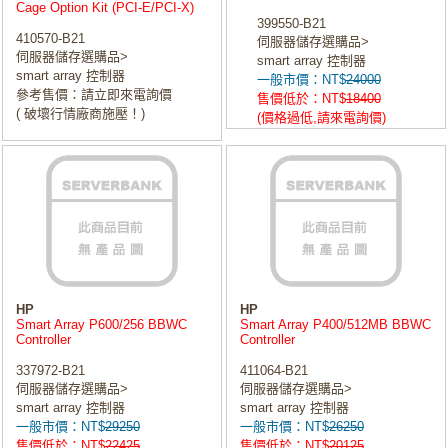
Cage Option Kit (PCI-E/PCI-X)
399550-B21
410570-B21
伺服器儲存選購品>
伺服器儲存選購品>
smart array 控制器
smart array 控制器
一般市價：NT$
24000
參考售價：請立即來電詢價
售價低於：NT$
18400
( 破壞行情廠商施壓！)
(價格過低,請來電詢價)
HP
HP
Smart Array P600/256 BBWC
Smart Array P400/512MB BBWC
Controller
Controller
337972-B21
411064-B21
伺服器儲存選購品>
伺服器儲存選購品>
smart array 控制器
smart array 控制器
一般市價：NT$
29250
一般市價：NT$
26250
售價低於：NT$
22425
售價低於：NT$
20125