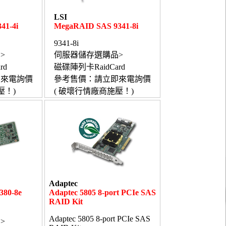
LSI
41-4i
MegaRAID SAS 9341-8i
9341-8i
>
伺服器儲存選購品>
rd
磁碟陣列卡RaidCard
即來電詢價
參考售價：請立即來電詢價
壓！)
( 破壞行情廠商施壓！)
Adaptec
80-8e
Adaptec 5805 8-port PCIe SAS
RAID Kit
Adaptec 5805 8-port PCIe SAS
>