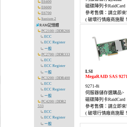
E6400
磁碟陣列卡RaidCard
E6600
參考售價：請立即來
E6700
Itanium 2
( 破壞行情廠商施壓！
RAM記憶體
PC2100 | DDR266
ECC
ECC Register
ㄧ般
PC2700 | DDR333
ECC
ECC Register
LSI
ㄧ般
MegaRAID SAS 9271
PC3200 | DDR400
ECC
9271-8i
ECC Register
伺服器儲存選購品>
ㄧ般
磁碟陣列卡RaidCard
PC4200 | DDR2
533
參考售價：請立即來
ECC
( 破壞行情廠商施壓！
ECC Register
ㄧ般