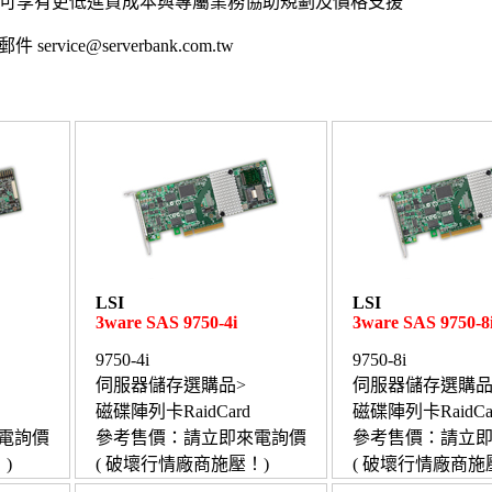
,可享有更低進貨成本與專屬業務協助規劃及價格支援
 service@serverbank.com.tw
LSI
LSI
3ware SAS 9750-4i
3ware SAS 9750-8
9750-4i
9750-8i
伺服器儲存選購品>
伺服器儲存選購品
磁碟陣列卡RaidCard
磁碟陣列卡RaidCa
電詢價
參考售價：請立即來電詢價
參考售價：請立
)
( 破壞行情廠商施壓！)
( 破壞行情廠商施