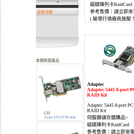
磁碟陣列卡RaidCard
參考售價：請立即來
促銷活動
( 破壞行情廠商施壓！
本類熱賣產品
Adaptec
Adaptec 5445 8-port 
RAID Kit
Adaptec 5445 8-port P
RAID Kit
LSI
伺服器儲存選購品>
3ware SAS 9750-4i4e
磁碟陣列卡RaidCard
參考售價：請立即來