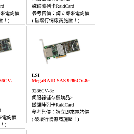
rd
磁碟陣列卡RaidCard
即來電詢價
參考售價：請立即來電詢價
壓！)
( 破壞行情廠商施壓！)
LSI
86CV-
MegaRAID SAS 9286CV-8e
9286CV-8e
伺服器儲存選購品>
磁碟陣列卡RaidCard
d
參考售價：請立即來電詢價
來電詢價
( 破壞行情廠商施壓！)
！)