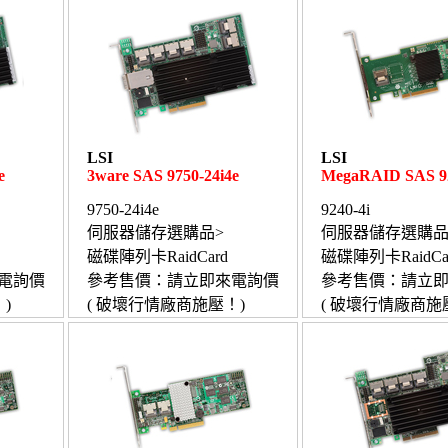
LSI
LSI
e
3ware SAS 9750-24i4e
MegaRAID SAS 92
9750-24i4e
9240-4i
伺服器儲存選購品>
伺服器儲存選購品
磁碟陣列卡RaidCard
磁碟陣列卡RaidCa
電詢價
參考售價：請立即來電詢價
參考售價：請立
)
( 破壞行情廠商施壓！)
( 破壞行情廠商施