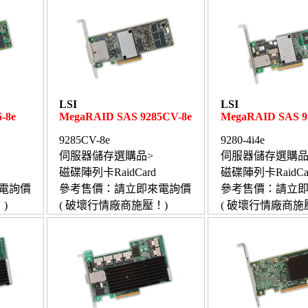
LSI
LSI
-8e
MegaRAID SAS 9285CV-8e
MegaRAID SAS 92
9285CV-8e
9280-4i4e
伺服器儲存選購品>
伺服器儲存選購品
磁碟陣列卡RaidCard
磁碟陣列卡RaidCa
電詢價
參考售價：請立即來電詢價
參考售價：請立
)
( 破壞行情廠商施壓！)
( 破壞行情廠商施