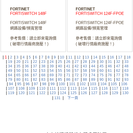
FORTINET
FORTINET
FORTISWITCH 148F
FORTISWITCH 124F-FPOE
FORTISWITCH 148F
FORTISWITCH 124F-FPOE
網路設備/頻寬管理
網路設備/頻寬管理
參考售價：請立即來電詢價
參考售價：請立即來電詢價
( 破壞行情廠商施壓！)
( 破壞行情廠商施壓！)
|
1
|
|
|
|
|
|
|
|
|
|
|
|
|
|
|
|
|
2
3
4
5
6
7
8
9
10
11
12
13
14
15
16
17
18
|
|
|
|
|
|
|
|
|
|
|
|
|
|
|
19
20
21
22
23
24
25
26
27
28
29
30
31
32
33
|
|
|
|
|
|
|
|
|
|
|
|
|
|
|
34
35
36
37
38
39
40
41
42
43
44
45
46
47
48
|
|
|
|
|
|
|
|
|
|
|
|
|
|
|
49
50
51
52
53
54
55
56
57
58
59
60
61
62
63
|
|
|
|
|
|
|
|
|
|
|
|
|
|
|
64
65
66
67
68
69
70
71
72
73
74
75
76
77
78
|
|
|
|
|
|
|
|
|
|
|
|
|
|
|
79
80
81
82
83
84
85
86
87
88
89
90
91
92
93
|
|
|
|
|
|
|
|
|
|
|
|
|
94
95
96
97
98
99
100
101
102
103
104
105
106
|
|
|
|
|
|
|
|
|
|
|
|
107
108
109
110
111
112
113
114
115
116
117
118
|
|
|
|
|
|
|
|
|
|
|
|
119
120
121
122
123
124
125
126
127
128
129
130
|
|
131
下一頁