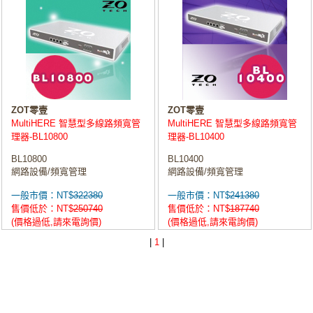
ZOT零壹
ZOT零壹
MultiHERE 智慧型多線路頻寬管
MultiHERE 智慧型多線路頻寬管
理器-BL10800
理器-BL10400
BL10800
BL10400
網路設備/頻寬管理
網路設備/頻寬管理
一般市價：NT$
322380
一般市價：NT$
241380
售價低於：NT$
250740
售價低於：NT$
187740
(價格過低,請來電詢價)
(價格過低,請來電詢價)
|
1
|