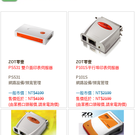
ZOT零壹
ZOT零壹
PS531 雙介面印表伺服器
P101S平行埠印表伺服器
PS531
P101S
網路設備/頻寬管理
網路設備/頻寬管理
一般市價：NT$
4199
一般市價：NT$
2199
售價低於：NT$
4199
售價低於：NT$
2199
(由業務口頭報價,請來電詢價)
(由業務口頭報價,請來電詢價)