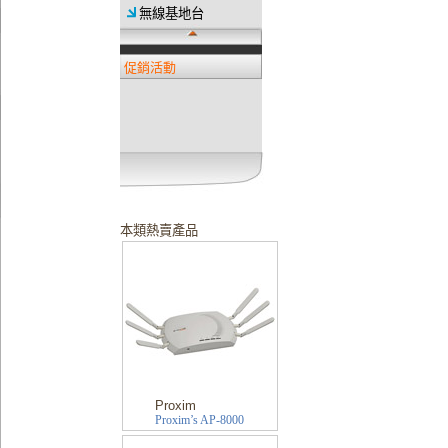
無線基地台
促銷活動
本類熱賣產品
Proxim
Proxim’s AP-8000