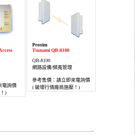
Proxim
ccess
Tsunami QB-8100
QB-8100
網路設備/頻寬管理
參考售價：請立即來電詢價
來電詢價
( 破壞行情廠商施壓！)
！)