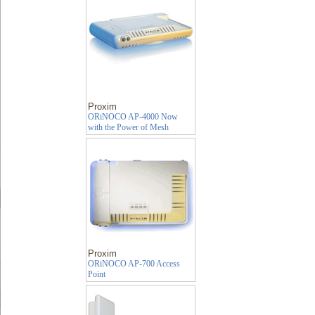
Proxim
ORiNOCO AP-4000 Now
with the Power of Mesh
Proxim
ORiNOCO AP-700 Access
Point