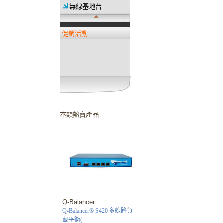
無線基地台
促銷活動
本類熱賣產品
Q-Balancer
Q-Balancer® S420 多線路負
載平衡(