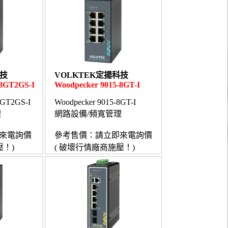
科技
VOLKTEK定揚科技
-8GT2GS-I
Woodpecker 9015-8GT-I
8GT2GS-I
Woodpecker 9015-8GT-I
理
網路設備/頻寬管理
來電詢價
參考售價：請立即來電詢價
壓！)
( 破壞行情廠商施壓！)