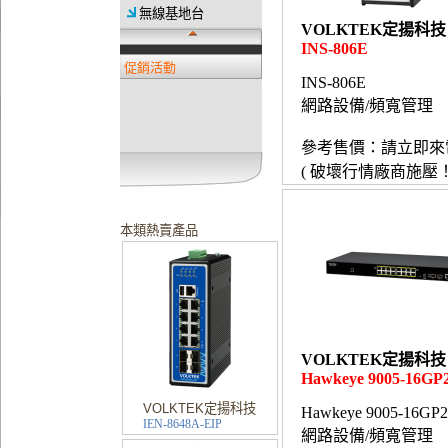
無線基地台
VOLKTEK定揚科技
INS-806E
促銷活動
INS-806E
網路設備/頻寬管理
參考售價：請立即來
( 破壞行情廠商施壓！
本類熱賣產品
VOLKTEK定揚科技
Hawkeye 9005-16GP
VOLKTEK定揚科技
Hawkeye 9005-16GP
IEN-8648A-EIP
網路設備/頻寬管理