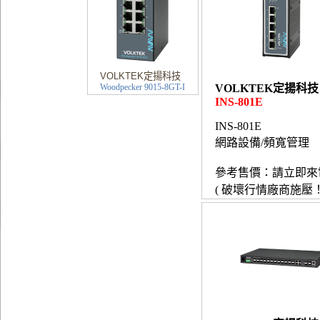
VOLKTEK定揚科技
Woodpecker 9015-8GT-I
VOLKTEK定揚科技
INS-801E
INS-801E
網路設備/頻寬管理
參考售價：請立即來
( 破壞行情廠商施壓！