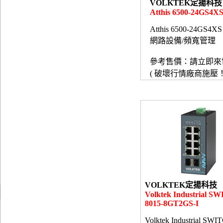
VOLKTEK定揚科技
Atthis 6500-24GS4X
Atthis 6500-24GS4XS
網路設備/頻寬管理
參考售價：請立即來
( 破壞行情廠商施壓！
VOLKTEK定揚科技
Volktek Industrial S
8015-8GT2GS-I
Volktek Industrial SWI