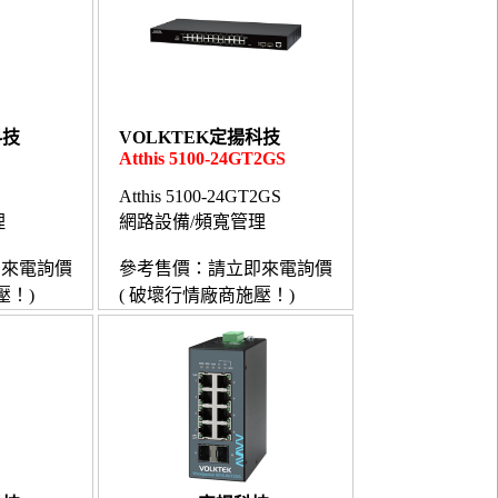
科技
VOLKTEK定揚科技
Atthis 5100-24GT2GS
Atthis 5100-24GT2GS
理
網路設備/頻寬管理
即來電詢價
參考售價：請立即來電詢價
壓！)
( 破壞行情廠商施壓！)