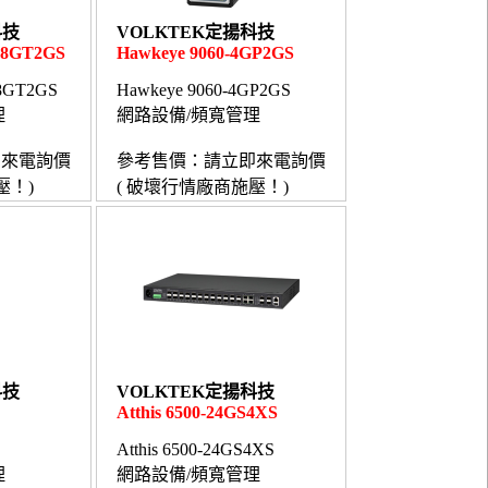
科技
VOLKTEK定揚科技
5-8GT2GS
Hawkeye 9060-4GP2GS
-8GT2GS
Hawkeye 9060-4GP2GS
理
網路設備/頻寬管理
即來電詢價
參考售價：請立即來電詢價
壓！)
( 破壞行情廠商施壓！)
科技
VOLKTEK定揚科技
Atthis 6500-24GS4XS
Atthis 6500-24GS4XS
理
網路設備/頻寬管理