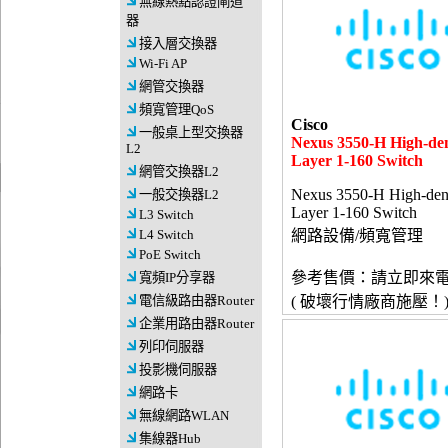
無線熱點認證閘道
器
接入層交換器
Wi-Fi AP
網管交換器
頻寬管理QoS
Cisco
一般桌上型交換器
Nexus 3550-H High-den
L2
Layer 1-160 Switch
網管交換器L2
Nexus 3550-H High-den
一般交換器L2
Layer 1-160 Switch
L3 Switch
L4 Switch
網路設備/頻寬管理
PoE Switch
參考售價：請立即來
寬頻IP分享器
電信級路由器Router
( 破壞行情廠商施壓！
企業用路由器Router
列印伺服器
投影機伺服器
網路卡
無線網路WLAN
集線器Hub