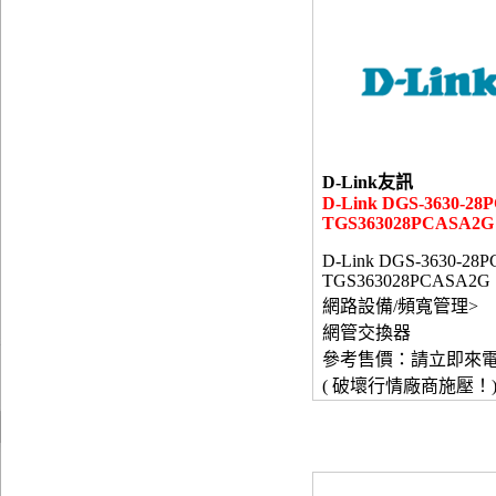
D-Link友訊
D-Link DGS-3630-28P
TGS363028PCASA2G
D-Link DGS-3630-28PC
TGS363028PCASA2G
網路設備/頻寬管理>
網管交換器
參考售價：請立即來
( 破壞行情廠商施壓！