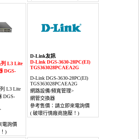
D-Link友訊
D-Link DGS-3630-28PC(EI)
列 L3 Lite
TGS363028PCAEA2G
 DGS-
D-Link DGS-3630-28PC(EI)
TGS363028PCAEA2G
列 L3 Lite
網路設備/頻寬管理>
 DGS-
網管交換器
參考售價：請立即來電詢價
>
( 破壞行情廠商施壓！)
來電詢價
！)