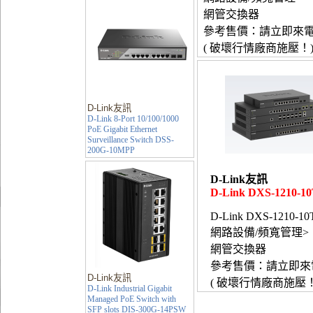
網管交換器
參考售價：請立即來
( 破壞行情廠商施壓！
D-Link友訊
D-Link 8-Port 10/100/1000
PoE Gigabit Ethernet
Surveillance Switch DSS-
200G-10MPP
D-Link友訊
D-Link DXS-1210-1
D-Link DXS-1210-10
網路設備/頻寬管理>
網管交換器
參考售價：請立即來
D-Link友訊
( 破壞行情廠商施壓！
D-Link Industrial Gigabit
Managed PoE Switch with
SFP slots DIS-300G-14PSW