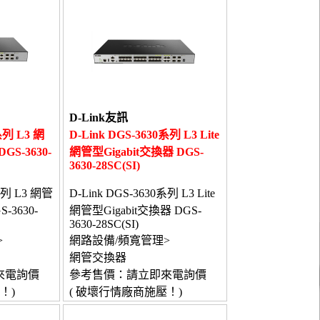
D-Link友訊
系列 L3 網
D-Link DGS-3630系列 L3 Lite
GS-3630-
網管型Gigabit交換器 DGS-
3630-28SC(SI)
0系列 L3 網管
D-Link DGS-3630系列 L3 Lite
-3630-
網管型Gigabit交換器 DGS-
3630-28SC(SI)
>
網路設備/頻寬管理>
網管交換器
來電詢價
參考售價：請立即來電詢價
！)
( 破壞行情廠商施壓！)