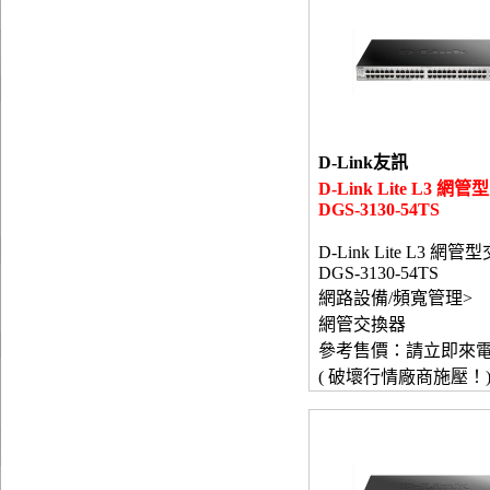
D-Link友訊
D-Link Lite L3 網
DGS-3130-54TS
D-Link Lite L3 網
DGS-3130-54TS
網路設備/頻寬管理>
網管交換器
參考售價：請立即來
( 破壞行情廠商施壓！