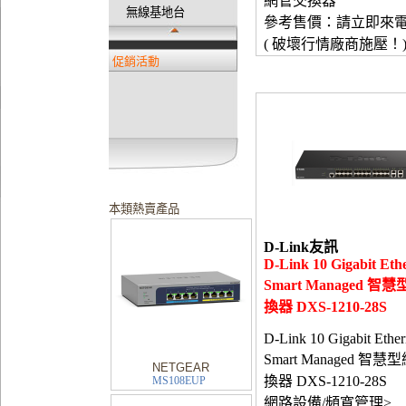
網管交換器
無線基地台
參考售價：請立即來
( 破壞行情廠商施壓！
促銷活動
本類熱賣產品
D-Link友訊
D-Link 10 Gigabit Eth
Smart Managed 智
換器 DXS-1210-28S
D-Link 10 Gigabit Ether
Smart Managed 智
NETGEAR
換器 DXS-1210-28S
MS108EUP
網路設備/頻寬管理>