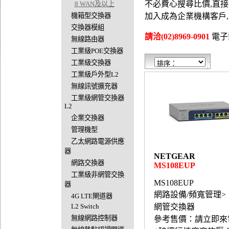
不必費心搜尋比價,直
8 WAN及以上
機箱型交換器
加入成為企業機構客戶
交換器模組
請洽(02)8969-0901
電子郵件
無線路由器
工業級POE交換器
工業級交換器
工業級戶外型L2
無線訊號擴充器
工業級網管交換器
L2
企業交換器
管理機型
乙太網路電源供應
器
NETGEAR
網路交換器
MS108EUP
工業級非網管交換
MS108EUP
器
網路設備/頻寬管理>
4G LTE閘道器
L2 Switch
網管交換器
無線網路控制器
參考售價：請立即來