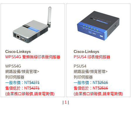
Cisco-Linksys
Cisco-Linksys
WPS54G 雙頻無線印表機伺服器
PSUS4 印表機伺服器
WPS54G
PSUS4
網路設備/頻寬管理>
網路設備/頻寬管理>
列印伺服器
列印伺服器
一般市價：NT$
4271
一般市價：NT$
2516
售價低於：NT$
4271
售價低於：NT$
2516
(由業務口頭報價,請來電詢價)
(由業務口頭報價,請來電詢價)
|
1
|