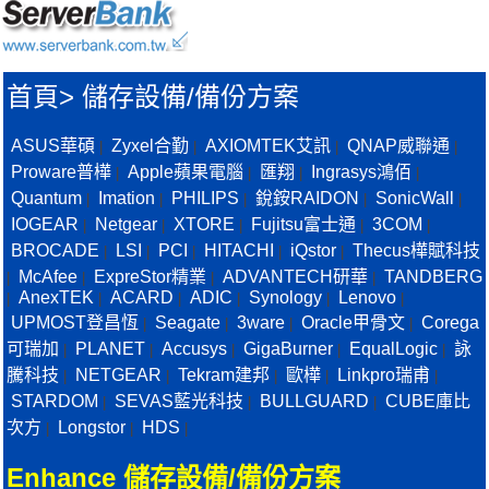
首頁
>
儲存設備/備份方案
ASUS華碩
Zyxel合勤
AXIOMTEK艾訊
QNAP威聯通
|
|
|
|
Proware普樺
Apple蘋果電腦
匯翔
Ingrasys鴻佰
|
|
|
|
Quantum
Imation
PHILIPS
銳銨RAIDON
SonicWall
|
|
|
|
|
IOGEAR
Netgear
XTORE
Fujitsu富士通
3COM
|
|
|
|
|
BROCADE
LSI
PCI
HITACHI
iQstor
Thecus樺賦科技
|
|
|
|
|
McAfee
ExpreStor精業
ADVANTECH研華
TANDBERG
|
|
|
|
AnexTEK
ACARD
ADIC
Synology
Lenovo
|
|
|
|
|
|
UPMOST登昌恆
Seagate
3ware
Oracle甲骨文
Corega
|
|
|
|
可瑞加
PLANET
Accusys
GigaBurner
EqualLogic
詠
|
|
|
|
|
騰科技
NETGEAR
Tekram建邦
歐樺
Linkpro瑞甫
|
|
|
|
|
STARDOM
SEVAS藍光科技
BULLGUARD
CUBE庫比
|
|
|
次方
Longstor
HDS
|
|
|
Enhance 儲存設備/備份方案