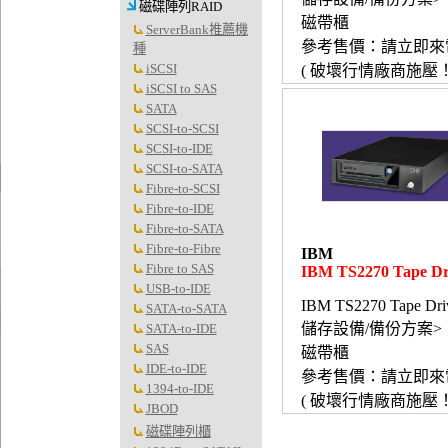
磁碟陣列RAID
磁帶櫃
ServerBank推薦機
參考售價：請立即來
種
iSCSI
( 破壞行情廠商施壓！
iSCSI to SAS
SATA
SCSI-to-SCSI
SCSI-to-IDE
SCSI-to-SATA
Fibre-to-SCSI
Fibre-to-IDE
Fibre-to-SATA
Fibre-to-Fibre
IBM
Fibre to SAS
IBM TS2270 Tape Dr
USB-to-IDE
IBM TS2270 Tape Dri
SATA-to-SATA
儲存設備/備份方案>
SATA-to-IDE
SAS
磁帶櫃
IDE-to-IDE
參考售價：請立即來
1394-to-IDE
( 破壞行情廠商施壓！
JBOD
磁碟陣列櫃