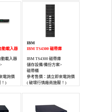
IBM
磁帶自動載入器
IBM TS4300 磁帶庫
磁帶自動載入器
IBM TS4300 磁帶庫
>
儲存設備/備份方案>
磁帶櫃
來電詢價
參考售價：請立即來電詢價
！)
( 破壞行情廠商施壓！)