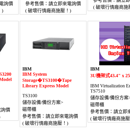
參考售價：請立
電詢價
參考售價：請立即來電詢價
( 破壞行情廠商施
)
( 破壞行情廠商施壓！)
IBM
IBM
S3200
IBM System
3U機架式43.4" x 25.
 Model
Storage�TS3100�Tape
Library Express Model
IBM Virtualization E
TS7510
TS3100
儲存設備/備份方案
儲存設備/備份方案>
磁帶櫃
磁帶櫃
電詢價
參考售價：請立即
參考售價：請立即來電詢價
)
( 破壞行情廠商施壓
( 破壞行情廠商施壓！)