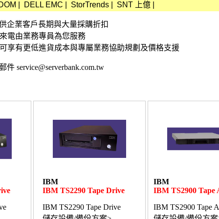
DOM
|
DELL EMC
|
StorTrends
|
SNT 上億
|
資訊 提供企業客戶長期與大量採購折扣
接來電由業務專員為您服務
,可享有更低進貨成本與專屬業務協助規劃及價格支援
 service@serverbank.com.tw
IBM
IBM
ive
IBM TS2290 Tape Drive
IBM TS2900 Tape 
ve
IBM TS2290 Tape Drive
IBM TS2900 Tape Au
儲存設備/備份方案>
儲存設備/備份方案