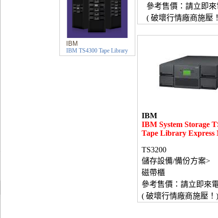
參考售價：請立即來
( 破壞行情廠商施壓！
IBM
IBM TS4300 Tape Library
IBM
IBM System Storage T
Tape Library Express
TS3200
儲存設備/備份方案>
磁帶櫃
參考售價：請立即來
( 破壞行情廠商施壓！