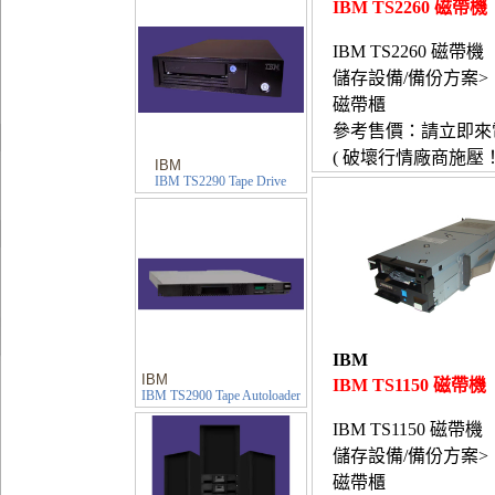
IBM TS2260 磁帶機
IBM TS2260 磁帶機
儲存設備/備份方案>
磁帶櫃
參考售價：請立即來
( 破壞行情廠商施壓！
IBM
IBM TS2290 Tape Drive
IBM
IBM
IBM TS1150 磁帶機
IBM TS2900 Tape Autoloader
IBM TS1150 磁帶機
儲存設備/備份方案>
磁帶櫃