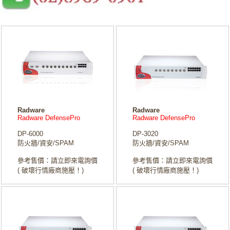
Radware
Radware
Radware DefensePro
Radware DefensePro
DP-6000
DP-3020
防火牆/資安/SPAM
防火牆/資安/SPAM
參考售價：請立即來電詢價
參考售價：請立即來電詢價
( 破壞行情廠商施壓！)
( 破壞行情廠商施壓！)