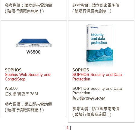
參考售價：請立即來電詢價
參考售價：請立即來電詢價
( 破壞行情廠商施壓！)
( 破壞行情廠商施壓！)
SOPHOS
SOPHOS
Sophos Web Security and
SOPHOS Security and Data
ControlStop
Protection
WS500
SOPHOS Security and Data
Protection
防火牆/資安/SPAM
防火牆/資安/SPAM
參考售價：請立即來電詢價
參考售價：請立即來電詢價
( 破壞行情廠商施壓！)
( 破壞行情廠商施壓！)
|
1
|