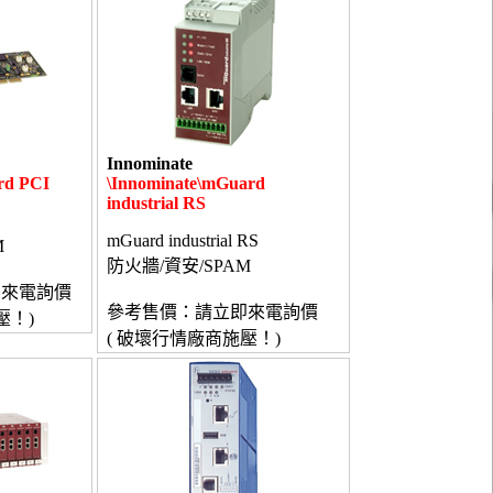
Innominate
rd PCI
\Innominate\mGuard
industrial RS
mGuard industrial RS
M
防火牆/資安/SPAM
即來電詢價
參考售價：請立即來電詢價
壓！)
( 破壞行情廠商施壓！)