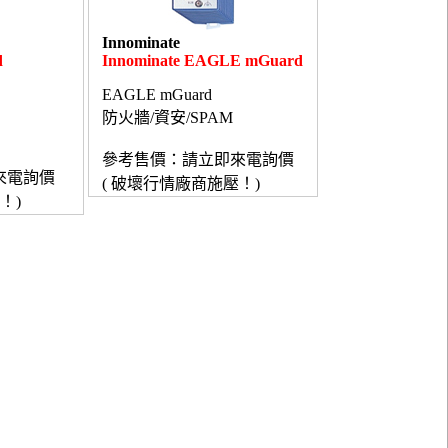
Innominate
d
Innominate EAGLE mGuard
EAGLE mGuard
防火牆/資安/SPAM
參考售價：請立即來電詢價
來電詢價
( 破壞行情廠商施壓！)
！)