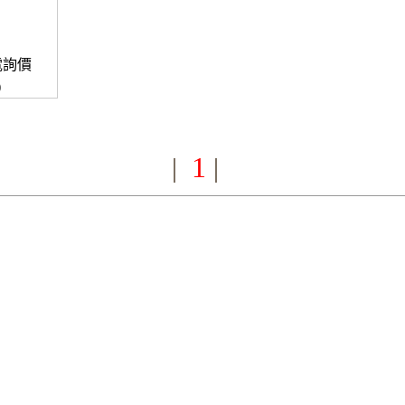
電詢價
)
1
|
|