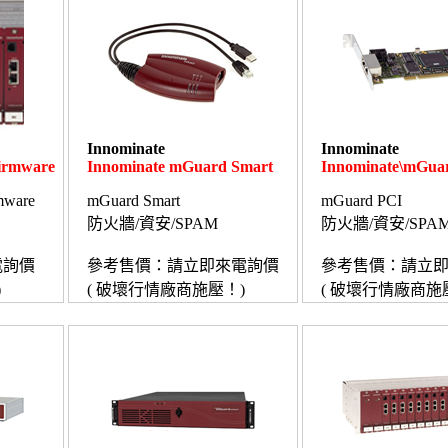
Innominate
Innominate
irmware
Innominate mGuard Smart
Innominate\mGua
mware
mGuard Smart
mGuard PCI
防火牆/資安/SPAM
防火牆/資安/SPA
電詢價
參考售價：請立即來電詢價
參考售價：請立
)
( 破壞行情廠商施壓！)
( 破壞行情廠商施