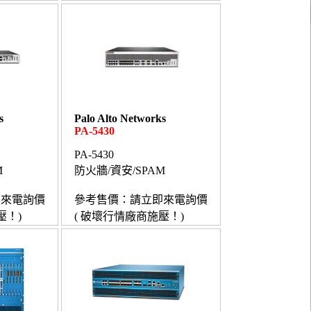
s
Palo Alto Networks
PA-5430
PA-5430
M
防火牆/資安/SPAM
即來電詢價
參考售價：請立即來電詢價
壓！)
( 破壞行情廠商施壓！)