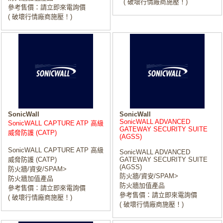
( 破壞行情廠商施壓！)
參考售價：請立即來電詢價
( 破壞行情廠商施壓！)
SonicWall
SonicWall
SonicWALL ADVANCED
SonicWALL CAPTURE ATP 高級
GATEWAY SECURITY SUITE
威脅防護 (CATP)
(AGSS)
SonicWALL CAPTURE ATP 高級
SonicWALL ADVANCED
威脅防護 (CATP)
GATEWAY SECURITY SUITE
(AGSS)
防火牆/資安/SPAM>
防火牆/資安/SPAM>
防火牆加值產品
防火牆加值產品
參考售價：請立即來電詢價
參考售價：請立即來電詢價
( 破壞行情廠商施壓！)
( 破壞行情廠商施壓！)