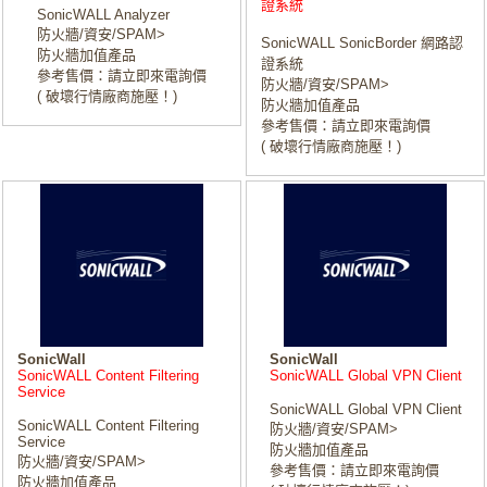
證系統
SonicWALL Analyzer
防火牆/資安/SPAM>
SonicWALL SonicBorder 網路認
防火牆加值產品
證系統
參考售價：請立即來電詢價
防火牆/資安/SPAM>
( 破壞行情廠商施壓！)
防火牆加值產品
參考售價：請立即來電詢價
( 破壞行情廠商施壓！)
SonicWall
SonicWall
SonicWALL Content Filtering
SonicWALL Global VPN Client
Service
SonicWALL Global VPN Client
SonicWALL Content Filtering
防火牆/資安/SPAM>
Service
防火牆加值產品
防火牆/資安/SPAM>
參考售價：請立即來電詢價
防火牆加值產品