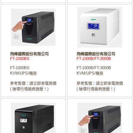
飛峰國際股份有限公司
飛峰國際股份有限公司
FT-1000BS
FT-1000B/FT-3000B
FT-1000BS
FT-1000B/FT-3000B
KVM/UPS/機房
KVM/UPS/機房
參考售價：請立即來電詢價
參考售價：請立即來電詢價
( 破壞行情廠商施壓！)
( 破壞行情廠商施壓！)