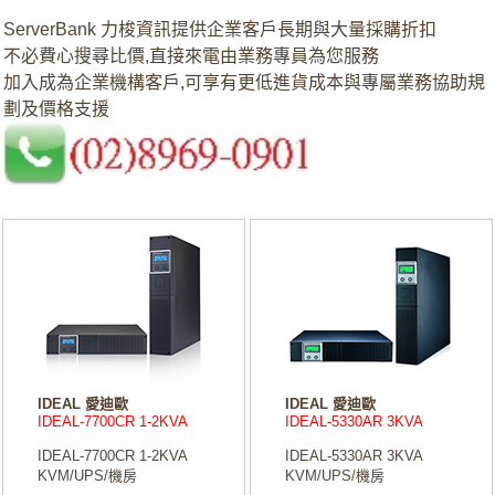
ServerBank 力梭資訊提供企業客戶長期與大量採購折扣
不必費心搜尋比價,直接來電由業務專員為您服務
加入成為企業機構客戶,可享有更低進貨成本與專屬業務協助規
劃及價格支援
IDEAL 愛迪歐
IDEAL 愛迪歐
IDEAL-7700CR 1-2KVA
IDEAL-5330AR 3KVA
IDEAL-7700CR 1-2KVA
IDEAL-5330AR 3KVA
KVM/UPS/機房
KVM/UPS/機房