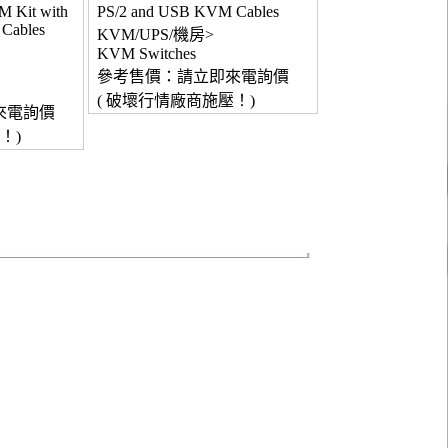
M Kit with
PS/2 and USB KVM Cables
Cables
KVM/UPS/機房>
KVM Switches
參考售價：請立即來電詢價
( 破壞行情廠商施壓！)
來電詢價
！)