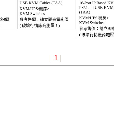
USB KVM Cables (TAA)
16-Port IP Based KV
PS/2 and USB KVM 
KVM/UPS/機房>
(TAA)
KVM Switches
KVM/UPS/機房>
電詢價
參考售價：請立即來電詢價
KVM Switches
)
( 破壞行情廠商施壓！)
參考售價：請立即
( 破壞行情廠商施壓
1
|
|