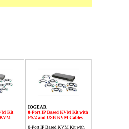
IOGEAR
VM Kit
8-Port IP Based KVM Kit with
B KVM
PS/2 and USB KVM Cables
8-Port IP Based KVM Kit with