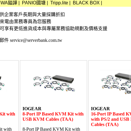
HWA鎰譁
|
PANIO國塘
|
Tripp.lite
|
BLACK BOX
|
資訊 提供企業客戶長期與大量採購折扣
接來電由業務專員為您服務
,可享有更低進貨成本與專屬業務協助規劃及價格支援
 service@serverbank.com.tw
IOGEAR
IOGEAR
it with
8-Port IP Based KVM Kit with
16-Port IP Based K
USB KVM Cables (TAA)
with PS/2 and US
Cables (TAA)
t with
8-Port IP Based KVM Kit with