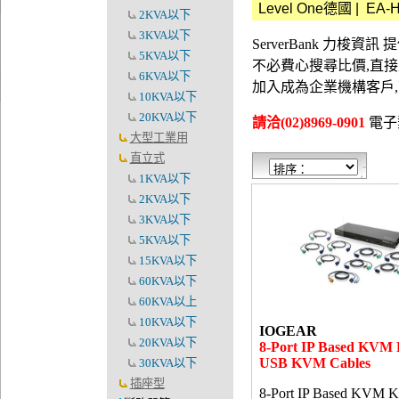
Level One德國
|
EA-
2KVA以下
3KVA以下
ServerBank 力梭
5KVA以下
不必費心搜尋比價,直
6KVA以下
加入成為企業機構客戶
10KVA以下
20KVA以下
請洽(02)8969-0901
電子郵件
大型工業用
直立式
1KVA以下
2KVA以下
3KVA以下
5KVA以下
15KVA以下
60KVA以下
60KVA以上
10KVA以下
IOGEAR
20KVA以下
8-Port IP Based KVM K
USB KVM Cables
30KVA以下
插座型
8-Port IP Based KVM Ki