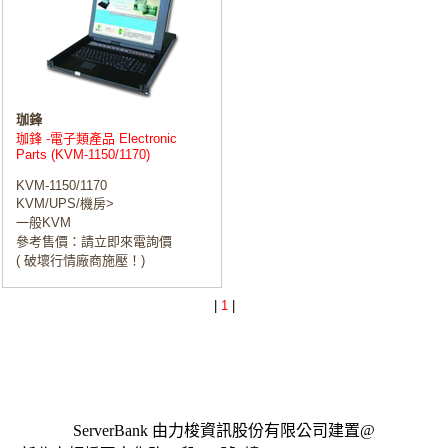
珈鋒
珈鋒 -電子類產品 Electronic
Parts (KVM-1150/1170)
KVM-1150/1170
KVM/UPS/機房>
一般KVM
參考售價：請立即來電詢價
( 破壞行情廠商施壓！)
|
1
|
ServerBank 由力梭資訊股份有限公司建置@