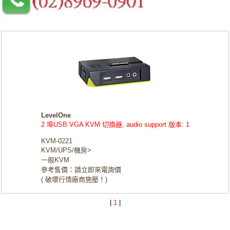
LevelOne
2 埠USB VGA KVM 切換器, audio support 版本: 1
KVM-0221
KVM/UPS/機房>
一般KVM
參考售價：請立即來電詢價
( 破壞行情廠商施壓！)
|
1
|